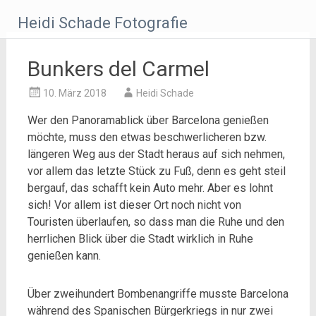
Zum
Heidi Schade Fotografie
Inhalt
springen
Bunkers del Carmel
10. März 2018
Heidi Schade
Wer den Panoramablick über Barcelona genießen
möchte, muss den etwas beschwerlicheren bzw.
längeren Weg aus der Stadt heraus auf sich nehmen,
vor allem das letzte Stück zu Fuß, denn es geht steil
bergauf, das schafft kein Auto mehr. Aber es lohnt
sich! Vor allem ist dieser Ort noch nicht von
Touristen überlaufen, so dass man die Ruhe und den
herrlichen Blick über die Stadt wirklich in Ruhe
genießen kann.
Über zweihundert Bombenangriffe musste Barcelona
während des Spanischen Bürgerkriegs in nur zwei