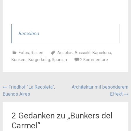
Barcelona
Fotos
,
Reisen
Ausblick
,
Aussicht
,
Barcelona
,
Bunkers
,
Bürgerkrieg
,
Spanien
2 Kommentare
Beitragsnavigation
←
Friedhof “La Recoleta”,
Architektur mit besonderem
Buenos Aires
Effekt
→
2 Gedanken zu „
Bunkers del
Carmel
“