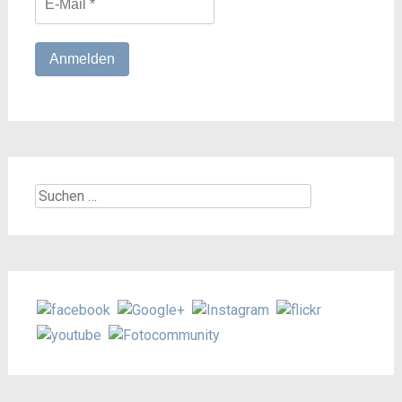
Suchen
nach: