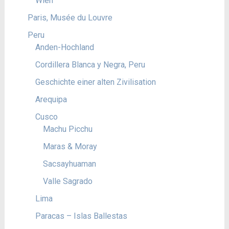
Wien
Paris, Musée du Louvre
Peru
Anden-Hochland
Cordillera Blanca y Negra, Peru
Geschichte einer alten Zivilisation
Arequipa
Cusco
Machu Picchu
Maras & Moray
Sacsayhuaman
Valle Sagrado
Lima
Paracas – Islas Ballestas