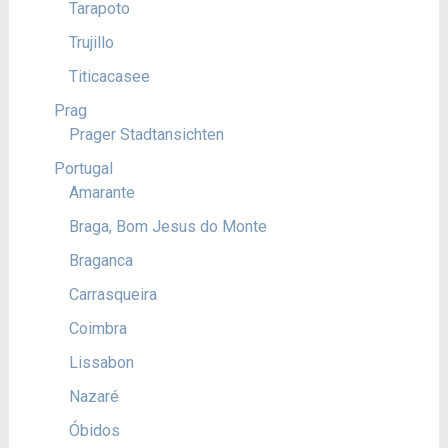
Tarapoto
Trujillo
Titicacasee
Prag
Prager Stadtansichten
Portugal
Amarante
Braga, Bom Jesus do Monte
Braganca
Carrasqueira
Coimbra
Lissabon
Nazaré
Óbidos