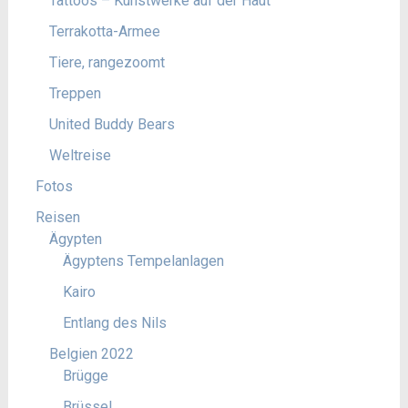
Tattoos – Kunstwerke auf der Haut
Terrakotta-Armee
Tiere, rangezoomt
Treppen
United Buddy Bears
Weltreise
Fotos
Reisen
Ägypten
Ägyptens Tempelanlagen
Kairo
Entlang des Nils
Belgien 2022
Brügge
Brüssel