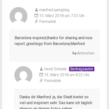
manfred juengling
15. März 2018 um 7:33 Uhr
Permalink
Barcelona inspired,thanks for sharing and nice
report ,greetings from Barcelona,Manfred
Antworten
Heidi Schade
Beitragsautor
15. März 2018 um 8:22 Uhr
Permalink
Danke dir Manfred. ja, die Stadt bietet so
viel und inspiriert sehr. Das kann ich täglich
ebenso an deinen Fotos sehen….