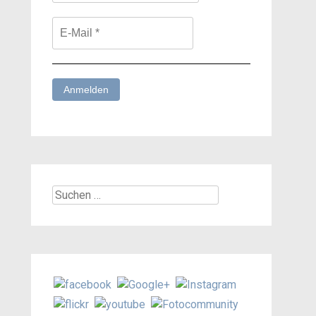
Suchen
nach: