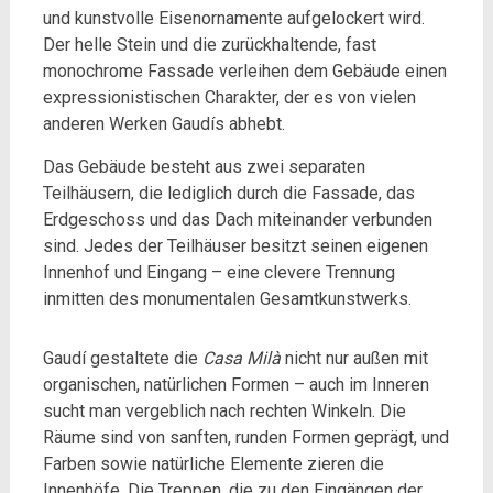
und kunstvolle Eisenornamente aufgelockert wird.
Der helle Stein und die zurückhaltende, fast
monochrome Fassade verleihen dem Gebäude einen
expressionistischen Charakter, der es von vielen
anderen Werken Gaudís abhebt.
Das Gebäude besteht aus zwei separaten
Teilhäusern, die lediglich durch die Fassade, das
Erdgeschoss und das Dach miteinander verbunden
sind. Jedes der Teilhäuser besitzt seinen eigenen
Innenhof und Eingang – eine clevere Trennung
inmitten des monumentalen Gesamtkunstwerks.
Gaudí gestaltete die
Casa Milà
nicht nur außen mit
organischen, natürlichen Formen – auch im Inneren
sucht man vergeblich nach rechten Winkeln. Die
Räume sind von sanften, runden Formen geprägt, und
Farben sowie natürliche Elemente zieren die
Innenhöfe. Die Treppen, die zu den Eingängen der