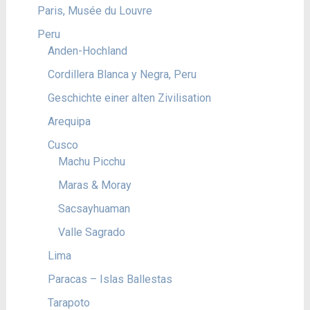
Paris, Musée du Louvre
Peru
Anden-Hochland
Cordillera Blanca y Negra, Peru
Geschichte einer alten Zivilisation
Arequipa
Cusco
Machu Picchu
Maras & Moray
Sacsayhuaman
Valle Sagrado
Lima
Paracas – Islas Ballestas
Tarapoto