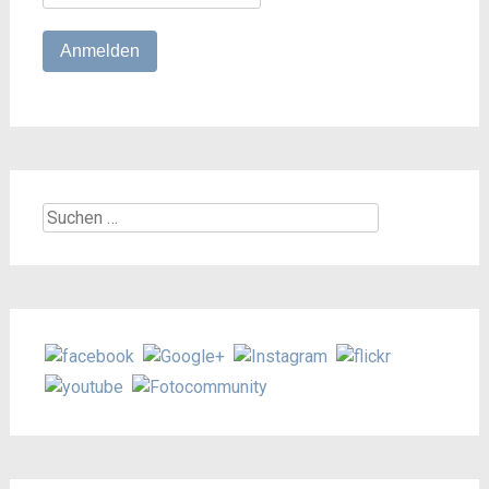
Suchen
nach: