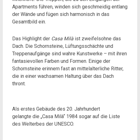
Apartments führen, winden sich geschmeidig entlang
der Wände und fügen sich harmonisch in das
Gesamtbild ein.
Das Highlight der
Casa Milà
ist zweifelsohne das
Dach. Die Schornsteine, Lüftungsschächte und
Treppenaufgänge sind wahre Kunstwerke – mit ihren
fantasievollen Farben und Formen. Einige der
Schornsteine erinnern fast an mittelalterliche Ritter,
die in einer wachsamen Haltung über das Dach
thront.
Als erstes Gebäude des 20. Jahrhundert
gelangte die „Casa Milà“ 1984 sogar auf die Liste
des Welterbes der UNESCO.