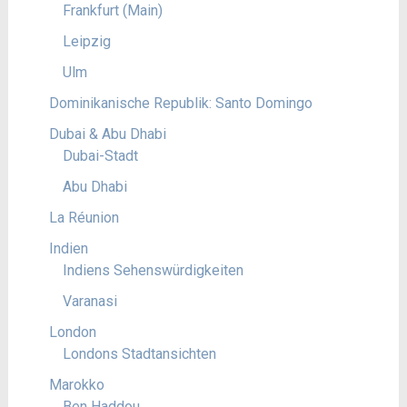
Frankfurt (Main)
Leipzig
Ulm
Dominikanische Republik: Santo Domingo
Dubai & Abu Dhabi
Dubai-Stadt
Abu Dhabi
La Réunion
Indien
Indiens Sehenswürdigkeiten
Varanasi
London
Londons Stadtansichten
Marokko
Ben Haddou