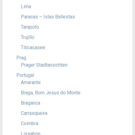
Lima
Paracas – Islas Ballestas
Tarapoto
Trujillo
Titicacasee
Prag
Prager Stadtansichten
Portugal
Amarante
Braga, Bom Jesus do Monte
Braganca
Carrasqueira
Coimbra
Lissabon