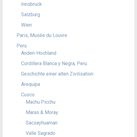
Innsbruck
Salzburg
Wien
Paris, Musée du Louvre
Peru
Anden-Hochland
Cordillera Blanca y Negra, Peru
Geschichte einer alten Zivilisation
Arequipa
Cusco
Machu Picchu
Maras & Moray
Sacsayhuaman
Valle Sagrado