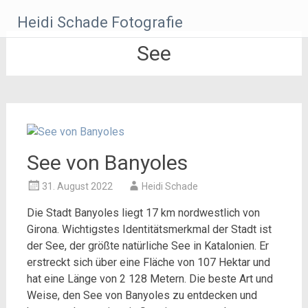
Zum
Heidi Schade Fotografie
Inhalt
springen
See
See von Banyoles
31. August 2022
Heidi Schade
Die Stadt Banyoles liegt 17 km nordwestlich von
Girona. Wichtigstes Identitätsmerkmal der Stadt ist
der See, der größte natürliche See in Katalonien. Er
erstreckt sich über eine Fläche von 107 Hektar und
hat eine Länge von 2 128 Metern.
Die beste Art und
Weise, den See von Banyoles zu entdecken und