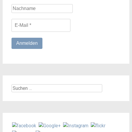
Suchen
nach: