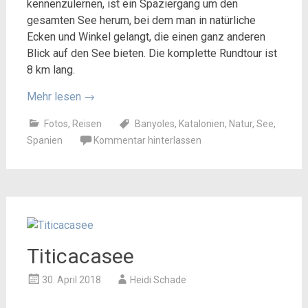
kennenzulernen, ist ein Spaziergang um den
gesamten See herum, bei dem man in natürliche
Ecken und Winkel gelangt, die einen ganz anderen
Blick auf den See bieten. Die komplette Rundtour ist
8 km lang.
Mehr lesen
→
Fotos
,
Reisen
Banyoles
,
Katalonien
,
Natur
,
See
,
Spanien
Kommentar hinterlassen
Titicacasee
30. April 2018
Heidi Schade