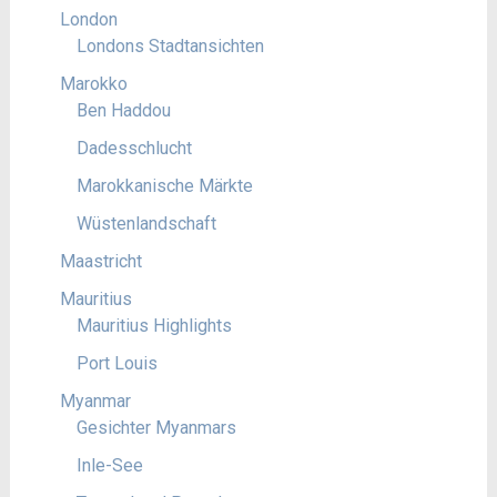
London
Londons Stadtansichten
Marokko
Ben Haddou
Dadesschlucht
Marokkanische Märkte
Wüstenlandschaft
Maastricht
Mauritius
Mauritius Highlights
Port Louis
Myanmar
Gesichter Myanmars
Inle-See