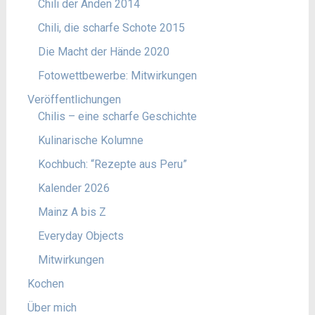
Chili der Anden 2014
Chili, die scharfe Schote 2015
Die Macht der Hände 2020
Fotowettbewerbe: Mitwirkungen
Veröffentlichungen
Chilis – eine scharfe Geschichte
Kulinarische Kolumne
Kochbuch: “Rezepte aus Peru”
Kalender 2026
Mainz A bis Z
Everyday Objects
Mitwirkungen
Kochen
Über mich