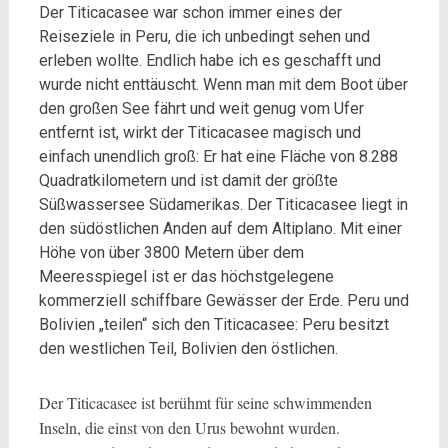
Der Titicacasee war schon immer eines der
Reiseziele in Peru, die ich unbedingt sehen und
erleben wollte. Endlich habe ich es geschafft und
wurde nicht enttäuscht. Wenn man mit dem Boot über
den großen See fährt und weit genug vom Ufer
entfernt ist, wirkt der Titicacasee magisch und
einfach unendlich groß: Er hat eine Fläche von 8.288
Quadratkilometern und ist damit der größte
Süßwassersee Südamerikas. Der Titicacasee liegt in
den südöstlichen Anden auf dem Altiplano. Mit einer
Höhe von über 3800 Metern über dem
Meeresspiegel ist er das höchstgelegene
kommerziell schiffbare Gewässer der Erde. Peru und
Bolivien „teilen“ sich den Titicacasee: Peru besitzt
den westlichen Teil, Bolivien den östlichen.
Der Titicacasee ist berühmt für seine schwimmenden
Inseln, die einst von den Urus bewohnt wurden.