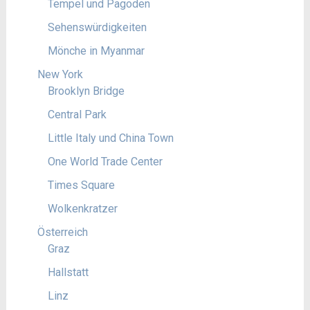
Tempel und Pagoden
Sehenswürdigkeiten
Mönche in Myanmar
New York
Brooklyn Bridge
Central Park
Little Italy und China Town
One World Trade Center
Times Square
Wolkenkratzer
Österreich
Graz
Hallstatt
Linz