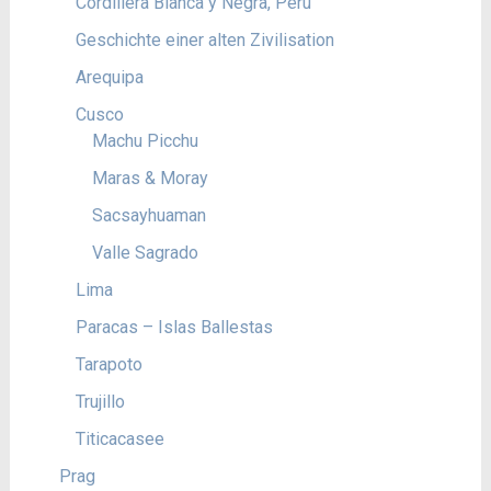
Cordillera Blanca y Negra, Peru
Geschichte einer alten Zivilisation
Arequipa
Cusco
Machu Picchu
Maras & Moray
Sacsayhuaman
Valle Sagrado
Lima
Paracas – Islas Ballestas
Tarapoto
Trujillo
Titicacasee
Prag