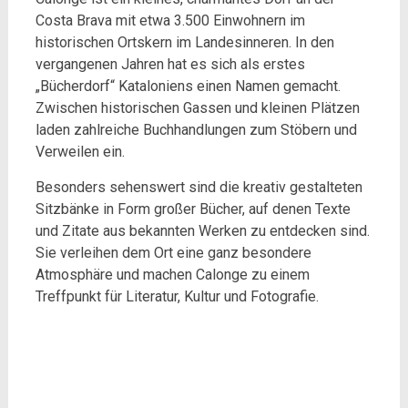
Costa Brava mit etwa 3.500 Einwohnern im
historischen Ortskern im Landesinneren. In den
vergangenen Jahren hat es sich als erstes
„Bücherdorf“ Kataloniens einen Namen gemacht.
Zwischen historischen Gassen und kleinen Plätzen
laden zahlreiche Buchhandlungen zum Stöbern und
Verweilen ein.
Besonders sehenswert sind die kreativ gestalteten
Sitzbänke in Form großer Bücher, auf denen Texte
und Zitate aus bekannten Werken zu entdecken sind.
Sie verleihen dem Ort eine ganz besondere
Atmosphäre und machen Calonge zu einem
Treffpunkt für Literatur, Kultur und Fotografie.