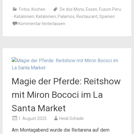
Fotos
,
Kochen
De dos Mons
,
Essen
,
Fusion Peru
- Katalonien
,
Katalonien
,
Palamos
,
Restaurant
,
Spanien
Kommentar hinterlassen
Magie der Pferde: Reitshow
mit Miron Bococi im La
Santa Market
1. August 2025
Heidi Schade
Am Montagabend wurde die Reitarena auf dem