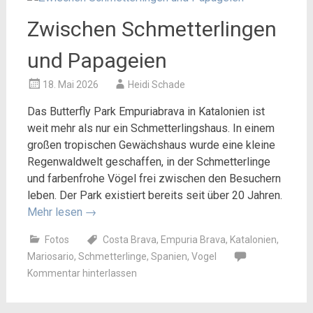
Zwischen Schmetterlingen
und Papageien
18. Mai 2026
Heidi Schade
Das Butterfly Park Empuriabrava in Katalonien ist
weit mehr als nur ein Schmetterlingshaus. In einem
großen tropischen Gewächshaus wurde eine kleine
Regenwaldwelt geschaffen, in der Schmetterlinge
und farbenfrohe Vögel frei zwischen den Besuchern
leben. Der Park existiert bereits seit über 20 Jahren.
Mehr lesen
→
Fotos
Costa Brava
,
Empuria Brava
,
Katalonien
,
Mariosario
,
Schmetterlinge
,
Spanien
,
Vogel
Kommentar hinterlassen