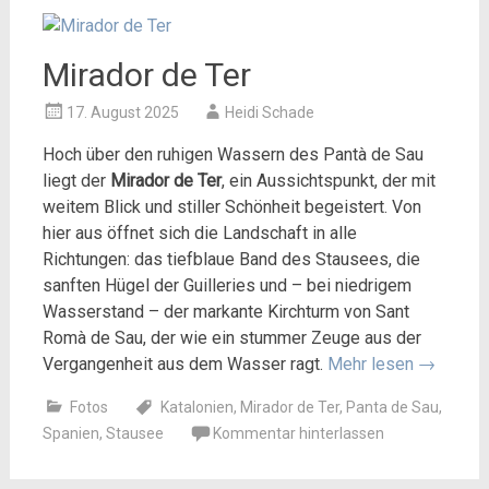
Mirador de Ter
17. August 2025
Heidi Schade
Hoch über den ruhigen Wassern des Pantà de Sau
liegt der
Mirador de Ter
, ein Aussichtspunkt, der mit
weitem Blick und stiller Schönheit begeistert. Von
hier aus öffnet sich die Landschaft in alle
Richtungen: das tiefblaue Band des Stausees, die
sanften Hügel der Guilleries und – bei niedrigem
Wasserstand – der markante Kirchturm von Sant
Romà de Sau, der wie ein stummer Zeuge aus der
Vergangenheit aus dem Wasser ragt.
Mehr lesen
→
Fotos
Katalonien
,
Mirador de Ter
,
Panta de Sau
,
Spanien
,
Stausee
Kommentar hinterlassen