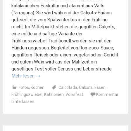
katalanischen Esskultur und stammt aus Valls
(Tarragona). Sie wird während der Calçots-Saison
gefeiert, die vom Spätwinter bis in den Frühling
reicht. Im Mittelpunkt stehen die gegrillten Calçots,
eine milde und saftige Variante der
Frühlingszwiebel. Traditionell werden sie mit den
Händen gegessen. Begleitet von Romesco-Sauce,
gegrilltem Fleisch oder einem vegetarischen Gericht
und gutem Wein wird aus der Mahlzeit ein
geselliges Fest voller Genuss und Lebensfreude.
Mehr lesen
→
Fotos
,
Kochen
Calcotada
,
Calcots
,
Essen
,
Frühlingszwiebel
,
Katalonien
,
Volksfest
Kommentar
hinterlassen