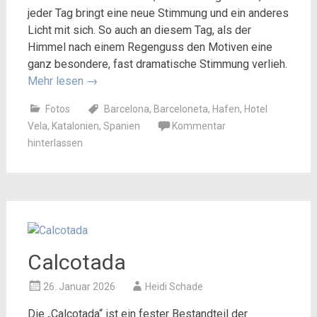
jeder Tag bringt eine neue Stimmung und ein anderes
Licht mit sich. So auch an diesem Tag, als der
Himmel nach einem Regenguss den Motiven eine
ganz besondere, fast dramatische Stimmung verlieh.
Mehr lesen
→
Fotos
Barcelona
,
Barceloneta
,
Hafen
,
Hotel
Vela
,
Katalonien
,
Spanien
Kommentar
hinterlassen
Calcotada
26. Januar 2026
Heidi Schade
Die „Calçotada“ ist ein fester Bestandteil der