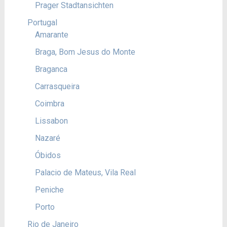
Prager Stadtansichten
Portugal
Amarante
Braga, Bom Jesus do Monte
Braganca
Carrasqueira
Coimbra
Lissabon
Nazaré
Óbidos
Palacio de Mateus, Vila Real
Peniche
Porto
Rio de Janeiro