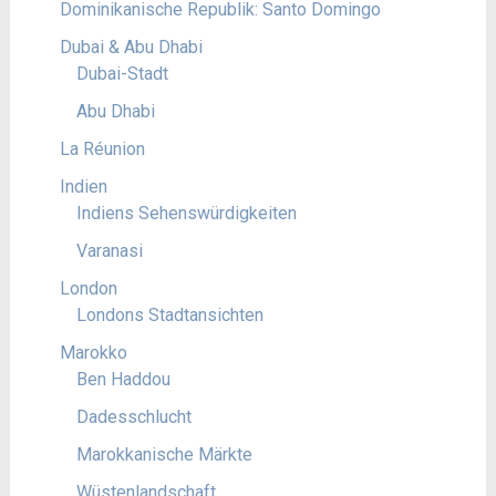
Dominikanische Republik: Santo Domingo
Dubai & Abu Dhabi
Dubai-Stadt
Abu Dhabi
La Réunion
Indien
Indiens Sehenswürdigkeiten
Varanasi
London
Londons Stadtansichten
Marokko
Ben Haddou
Dadesschlucht
Marokkanische Märkte
Wüstenlandschaft