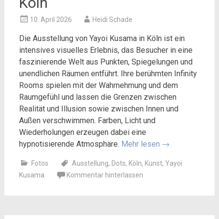
Köln
10. April 2026
Heidi Schade
Die Ausstellung von
Yayoi Kusama
in
Köln
ist ein
intensives visuelles Erlebnis, das Besucher in eine
faszinierende Welt aus Punkten, Spiegelungen und
unendlichen Räumen entführt. Ihre berühmten Infinity
Rooms spielen mit der Wahrnehmung und dem
Raumgefühl und lassen die Grenzen zwischen
Realität und Illusion sowie zwischen Innen und
Außen verschwimmen. Farben, Licht und
Wiederholungen erzeugen dabei eine
hypnotisierende Atmosphäre.
Mehr lesen
→
Fotos
Ausstellung
,
Dots
,
Köln
,
Kunst
,
Yayoi
Kusama
Kommentar hinterlassen