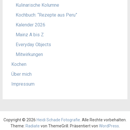
Kulinarische Kolumne
Kochbuch: “Rezepte aus Peru”
Kalender 2026
Mainz A bis Z
Everyday Objects
Mitwirkungen
Kochen
Über mich
Impressum
Copyright © 2026
Heidi Schade Fotografie
. Alle Rechte vorbehalten.
Theme:
Radiate
von ThemeGrill. Präsentiert von
WordPress
.