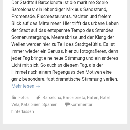
Der Stadtteil Barceloneta ist die maritime Seele
Barcelonas: ein lebendiger Mix aus Sandstrand,
Promenade, Fischrestaurants, Yachten und freiem
Blick auf das Mittelmeer. Hier trifft das urbane Leben
der Stadt auf das entspannte Tempo des Strandes.
Sonnenuntergänge, Meeresbrise und der Klang der
Wellen werden hier zu Teil des Stadtgefühls. Es ist
immer wieder ein Genuss, hier zu fotografieren, denn
jeder Tag bringt eine neue Stimmung und ein anderes
Licht mit sich. So auch an diesem Tag, als der
Himmel nach einem Regenguss den Motiven eine
ganz besondere, fast dramatische Stimmung verlieh.
Mehr lesen
→
Fotos
Barcelona
,
Barceloneta
,
Hafen
,
Hotel
Vela
,
Katalonien
,
Spanien
Kommentar
hinterlassen