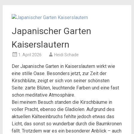
Japanischer Garten
Kaiserslautern
1. April 2026
Heidi Schade
Der Japanische Garten in Kaiserslautern wirkt wie
eine stille Oase. Besonders jetzt, zur Zeit der
Kirschblüte, zeigt er sich von seiner schönsten
Seite: zarte Blüten, leuchtende Farben und eine fast
schon meditative Atmosphäre.
Bei meinem Besuch standen die Kirschbäume in
voller Pracht, ebenso die Gladiolen. Aufgrund des
aktuellen Kälteeinbruchs fehlte jedoch etwas das
Licht, das sonst so wunderbar durch die Baumkronen
fällt. Trotzdem war es ein besonderer Anblick – auch