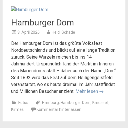
Hamburger Dom
8. April 2026
Heidi Schade
Der Hamburger Dom ist das größte Volksfest
Norddeutschlands und blickt auf eine lange Tradition
zurück: Seine Wurzeln reichen bis ins 14.
Jahrhundert. Ursprünglich fand der Markt im Inneren
des Mariendoms statt – daher auch der Name „Dom“.
Seit 1892 wird das Fest auf dem Heiligengeistfeld
veranstaltet, wo es heute dreimal im Jahr stattfindet
und Millionen Besucher anzieht.
Mehr lesen
→
Fotos
Hamburg
,
Hamburger Dom
,
Karussell
,
Kirmes
Kommentar hinterlassen