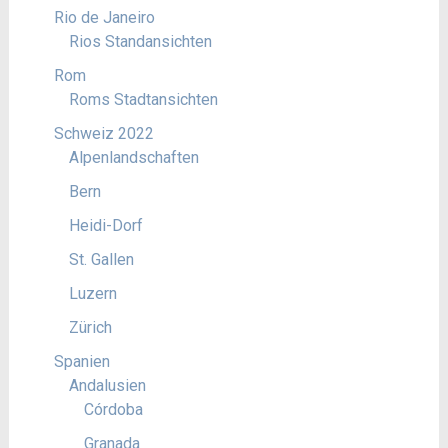
Rio de Janeiro
Rios Standansichten
Rom
Roms Stadtansichten
Schweiz 2022
Alpenlandschaften
Bern
Heidi-Dorf
St. Gallen
Luzern
Zürich
Spanien
Andalusien
Córdoba
Granada