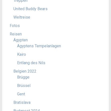
Treppen
United Buddy Bears
Weltreise
Fotos
Reisen
Ägypten
Ägyptens Tempelanlagen
Kairo
Entlang des Nils
Belgien 2022
Brügge
Brüssel
Gent
Bratislava
Budapest 2024