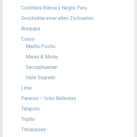
Cordillera Blanca y Negra, Peru
Geschichte einer alten Zivilisation
Arequipa
Cusco
Machu Picchu
Maras & Moray
Sacsayhuaman
Valle Sagrado
Lima
Paracas – Islas Ballestas
Tarapoto
Trujillo
Titicacasee