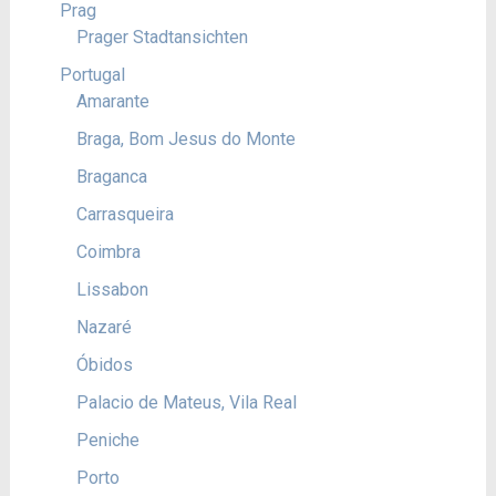
Prag
Prager Stadtansichten
Portugal
Amarante
Braga, Bom Jesus do Monte
Braganca
Carrasqueira
Coimbra
Lissabon
Nazaré
Óbidos
Palacio de Mateus, Vila Real
Peniche
Porto