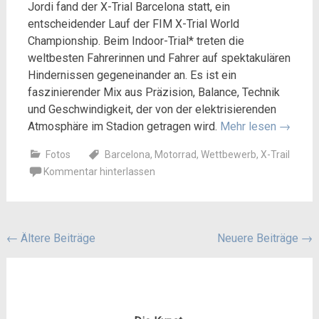
Jordi fand der X-Trial Barcelona statt, ein
entscheidender Lauf der FIM X-Trial World
Championship. Beim Indoor-Trial* treten die
weltbesten Fahrerinnen und Fahrer auf spektakulären
Hindernissen gegeneinander an. Es ist ein
faszinierender Mix aus Präzision, Balance, Technik
und Geschwindigkeit, der von der elektrisierenden
Atmosphäre im Stadion getragen wird.
Mehr lesen
→
Fotos
Barcelona
,
Motorrad
,
Wettbewerb
,
X-Trail
Kommentar hinterlassen
Beitragsnavigation
←
Ältere Beiträge
Neuere Beiträge
→