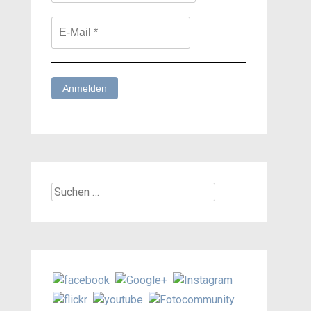
Suchen
nach: