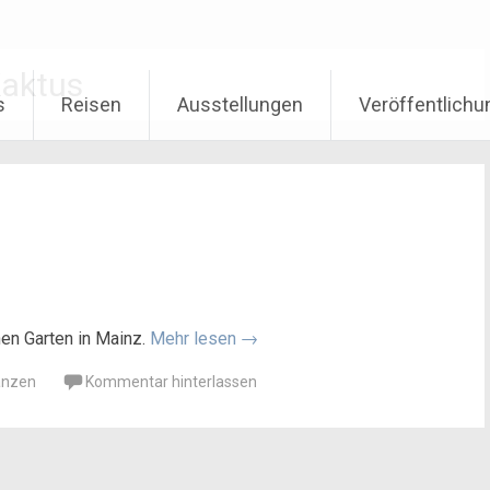
aktus
s
Reisen
Ausstellungen
Veröffentlich
en Garten in Mainz.
Mehr lesen
→
anzen
Kommentar hinterlassen