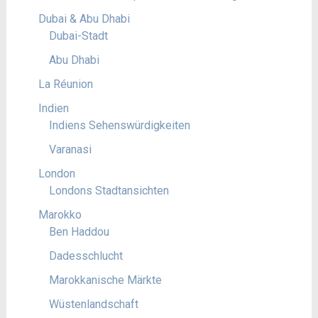
Dubai & Abu Dhabi
Dubai-Stadt
Abu Dhabi
La Réunion
Indien
Indiens Sehenswürdigkeiten
Varanasi
London
Londons Stadtansichten
Marokko
Ben Haddou
Dadesschlucht
Marokkanische Märkte
Wüstenlandschaft