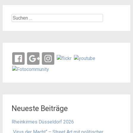
Suchen
nach:
Neueste Beiträge
Rheinkirmes Düsseldorf 2026
„Virus der Macht“ – Street Art mit politischer