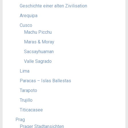
Geschichte einer alten Zivilisation
Arequipa
Cusco
Machu Picchu
Maras & Moray
Sacsayhuaman
Valle Sagrado
Lima
Paracas – Islas Ballestas
Tarapoto
Trujillo
Titicacasee
Prag
Prager Stadtansichten