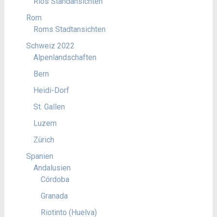
Rios Standansichten
Rom
Roms Stadtansichten
Schweiz 2022
Alpenlandschaften
Bern
Heidi-Dorf
St. Gallen
Luzern
Zürich
Spanien
Andalusien
Córdoba
Granada
Riotinto (Huelva)