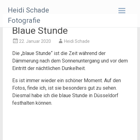
Zum
Heidi Schade
Inhalt
springen
Fotografie
Blaue Stunde
22. Januar 2020
Heidi Schade
Die „blaue Stunde“ ist die Zeit während der
Dämmerung nach dem Sonnenuntergang und vor dem
Eintritt der nächtlichen Dunkelheit.
Es ist immer wieder ein schöner Moment. Auf den
Fotos, finde ich, ist sie besonders gut zu sehen.
Diesmal habe ich die blaue Stunde in Düsseldorf
festhalten können.