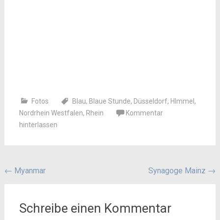
Fotos
Blau
,
Blaue Stunde
,
Düsseldorf
,
HImmel
,
Nordrhein Westfalen
,
Rhein
Kommentar
hinterlassen
Beitragsnavigation
←
Myanmar
Synagoge Mainz
→
Schreibe einen Kommentar