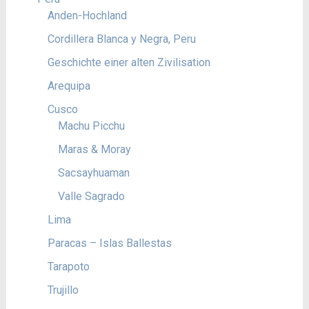
Anden-Hochland
Cordillera Blanca y Negra, Peru
Geschichte einer alten Zivilisation
Arequipa
Cusco
Machu Picchu
Maras & Moray
Sacsayhuaman
Valle Sagrado
Lima
Paracas – Islas Ballestas
Tarapoto
Trujillo