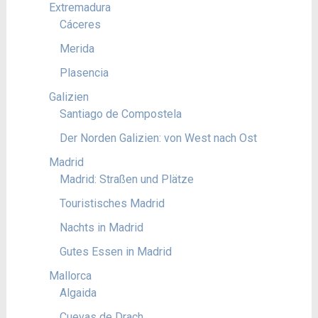
Extremadura
Cáceres
Merida
Plasencia
Galizien
Santiago de Compostela
Der Norden Galizien: von West nach Ost
Madrid
Madrid: Straßen und Plätze
Touristisches Madrid
Nachts in Madrid
Gutes Essen in Madrid
Mallorca
Algaida
Cuevas de Drach