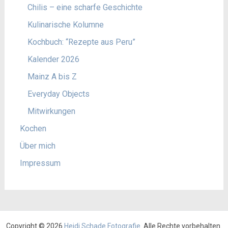
Chilis – eine scharfe Geschichte
Kulinarische Kolumne
Kochbuch: “Rezepte aus Peru”
Kalender 2026
Mainz A bis Z
Everyday Objects
Mitwirkungen
Kochen
Über mich
Impressum
Copyright © 2026
Heidi Schade Fotografie
. Alle Rechte vorbehalten.