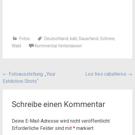
Fotos
Deutschland
,
kalt
,
Sauerland
,
Schnee
,
Wald
Kommentar hinterlassen
Beitragsnavigation
←
Fotoausstellung: „Your
Los tres caballeros
→
Exhibition Shots“
Schreibe einen Kommentar
Deine E-Mail-Adresse wird nicht veröffentlicht.
Erforderliche Felder sind mit
*
markiert