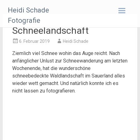
Zum
Heidi Schade
Inhalt
springen
Fotografie
Schneelandschaft
6. Februar 2019
Heidi Schade
Ziemlich viel Schnee wohin das Auge reicht. Nach
anfänglicher Unlust zur Schneewanderung am letzten
Wochenende, hat die wunderschöne
schneebedeckte Waldlandschaft im Sauerland alles
wieder wett gemacht. Und natürlich konnte ich es
nicht lassen zu fotografieren.