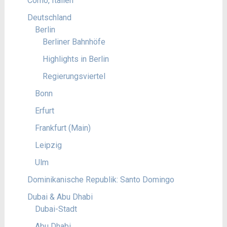
Como, Italien
Deutschland
Berlin
Berliner Bahnhöfe
Highlights in Berlin
Regierungsviertel
Bonn
Erfurt
Frankfurt (Main)
Leipzig
Ulm
Dominikanische Republik: Santo Domingo
Dubai & Abu Dhabi
Dubai-Stadt
Abu Dhabi