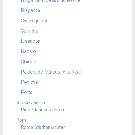
Braga, Bom Jesus do Monte
Braganca
Carrasqueira
Coimbra
Lissabon
Nazaré
Óbidos
Palacio de Mateus, Vila Real
Peniche
Porto
Rio de Janeiro
Rios Standansichten
Rom
Roms Stadtansichten