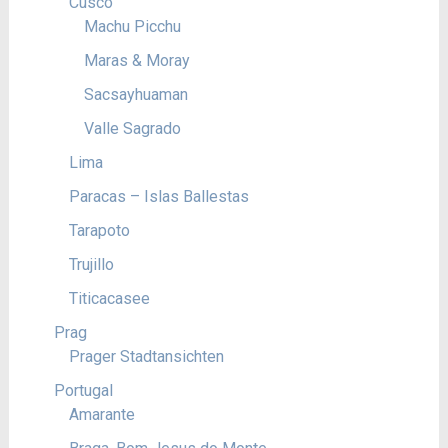
Cusco
Machu Picchu
Maras & Moray
Sacsayhuaman
Valle Sagrado
Lima
Paracas – Islas Ballestas
Tarapoto
Trujillo
Titicacasee
Prag
Prager Stadtansichten
Portugal
Amarante