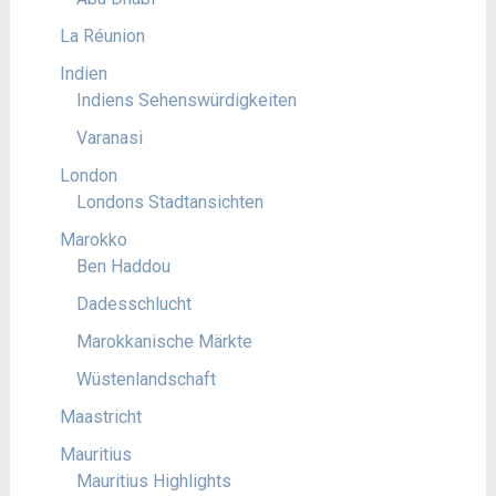
La Réunion
Indien
Indiens Sehenswürdigkeiten
Varanasi
London
Londons Stadtansichten
Marokko
Ben Haddou
Dadesschlucht
Marokkanische Märkte
Wüstenlandschaft
Maastricht
Mauritius
Mauritius Highlights