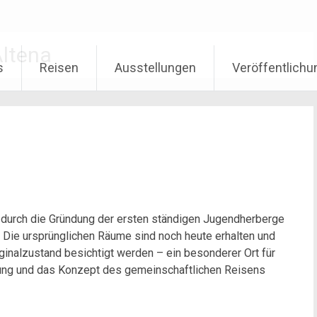
ltena
s
Reisen
Ausstellungen
Veröffentlich
na durch die Gründung der ersten ständigen Jugendherberge
e. Die ursprünglichen Räume sind noch heute erhalten und
alzustand besichtigt werden – ein besonderer Ort für
gung und das Konzept des gemeinschaftlichen Reisens