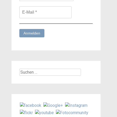
Suchen
nach: