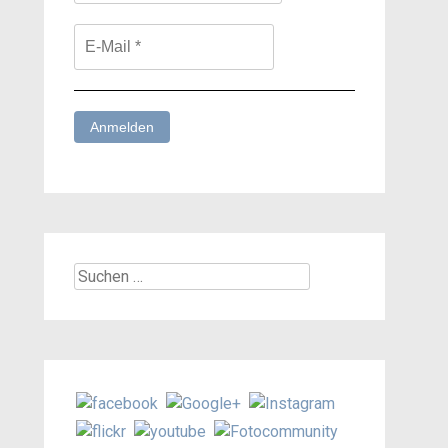
Suchen
nach: