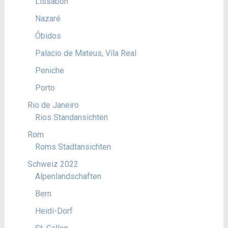
Lissabon
Nazaré
Óbidos
Palacio de Mateus, Vila Real
Peniche
Porto
Rio de Janeiro
Rios Standansichten
Rom
Roms Stadtansichten
Schweiz 2022
Alpenlandschaften
Bern
Heidi-Dorf