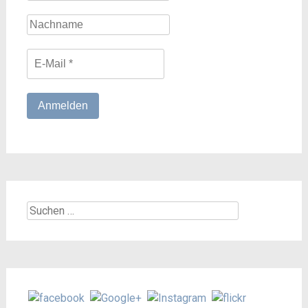
Suchen
nach: