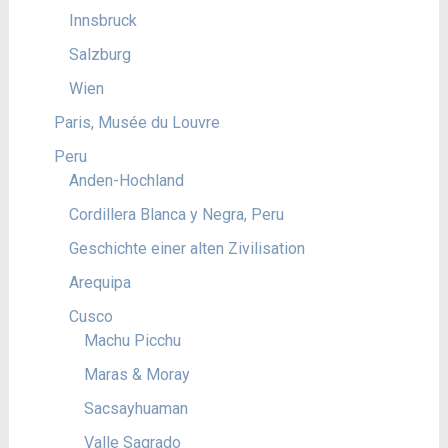
Innsbruck
Salzburg
Wien
Paris, Musée du Louvre
Peru
Anden-Hochland
Cordillera Blanca y Negra, Peru
Geschichte einer alten Zivilisation
Arequipa
Cusco
Machu Picchu
Maras & Moray
Sacsayhuaman
Valle Sagrado