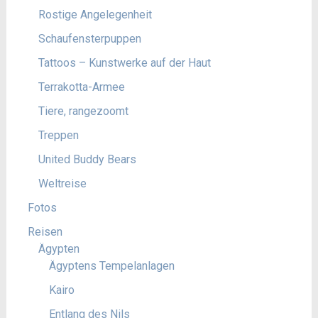
Rostige Angelegenheit
Schaufensterpuppen
Tattoos – Kunstwerke auf der Haut
Terrakotta-Armee
Tiere, rangezoomt
Treppen
United Buddy Bears
Weltreise
Fotos
Reisen
Ägypten
Ägyptens Tempelanlagen
Kairo
Entlang des Nils