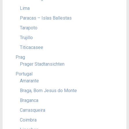
Lima
Paracas – Islas Ballestas
Tarapoto
Trujillo
Titicacasee
Prag
Prager Stadtansichten
Portugal
Amarante
Braga, Bom Jesus do Monte
Braganca
Carrasqueira
Coimbra