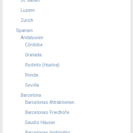
St. Gallen
Luzern
Zürich
Spanien
Andalusien
Córdoba
Granada
Riotinto (Huelva)
Ronda
Sevilla
Barcelona
Barcelonas Attraktionen
Barcelonas Friedhöfe
Gaudis Häuser
Barcelonas Highlights