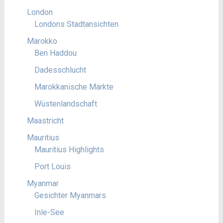
London
Londons Stadtansichten
Marokko
Ben Haddou
Dadesschlucht
Marokkanische Märkte
Wüstenlandschaft
Maastricht
Mauritius
Mauritius Highlights
Port Louis
Myanmar
Gesichter Myanmars
Inle-See