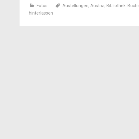
Fotos
Austellungen
,
Austria
,
Bibliothek
,
Büche
hinterlassen