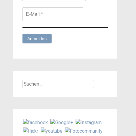
Suchen
nach: