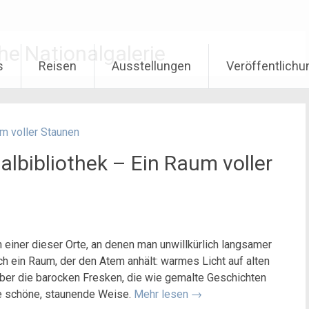
he Nationalgalerie
s
Reisen
Ausstellungen
Veröffentlich
albibliothek – Ein Raum voller
 einer dieser Orte, an denen man unwillkürlich langsamer
ich ein Raum, der den Atem anhält: warmes Licht auf alten
ber die barocken Fresken, die wie gemalte Geschichten
ine schöne, staunende Weise.
Mehr lesen
→