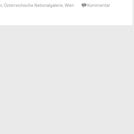
r
,
Österreichische Nationalgalerie
,
Wien
Kommentar