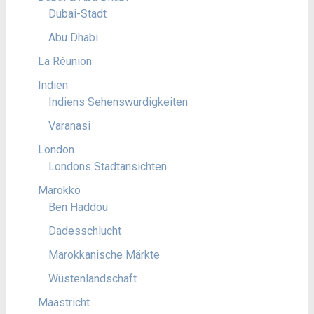
Dubai-Stadt
Abu Dhabi
La Réunion
Indien
Indiens Sehenswürdigkeiten
Varanasi
London
Londons Stadtansichten
Marokko
Ben Haddou
Dadesschlucht
Marokkanische Märkte
Wüstenlandschaft
Maastricht