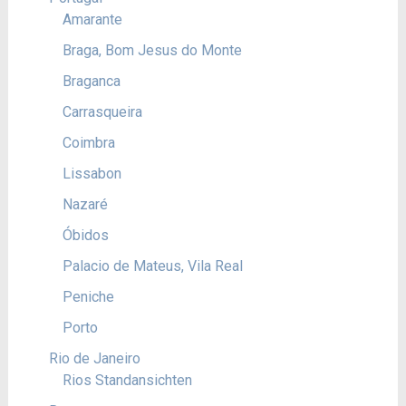
Amarante
Braga, Bom Jesus do Monte
Braganca
Carrasqueira
Coimbra
Lissabon
Nazaré
Óbidos
Palacio de Mateus, Vila Real
Peniche
Porto
Rio de Janeiro
Rios Standansichten