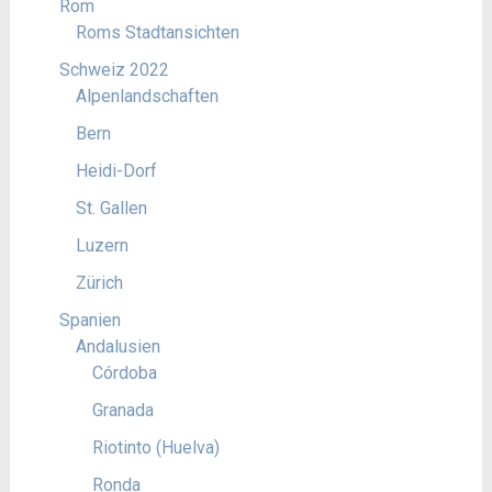
Rom
Roms Stadtansichten
Schweiz 2022
Alpenlandschaften
Bern
Heidi-Dorf
St. Gallen
Luzern
Zürich
Spanien
Andalusien
Córdoba
Granada
Riotinto (Huelva)
Ronda