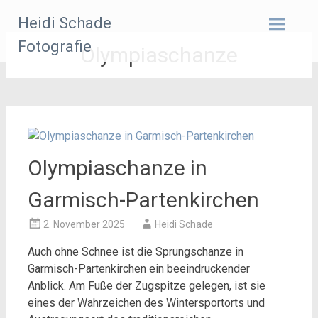
Zum
Heidi Schade
Inhalt
springen
Fotografie
Olympiaschanze
Olympiaschanze in
Garmisch-Partenkirchen
2. November 2025
Heidi Schade
Auch ohne Schnee ist die Sprungschanze in
Garmisch-Partenkirchen ein beeindruckender
Anblick. Am Fuße der Zugspitze gelegen, ist sie
eines der Wahrzeichen des Wintersportorts und