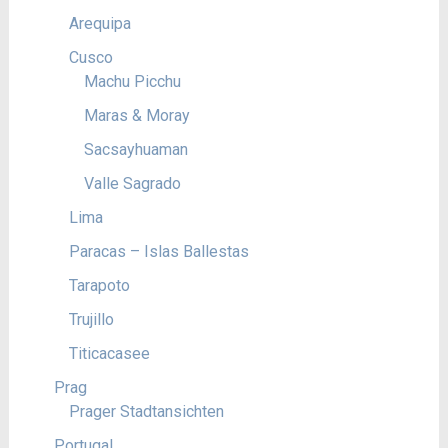
Arequipa
Cusco
Machu Picchu
Maras & Moray
Sacsayhuaman
Valle Sagrado
Lima
Paracas – Islas Ballestas
Tarapoto
Trujillo
Titicacasee
Prag
Prager Stadtansichten
Portugal