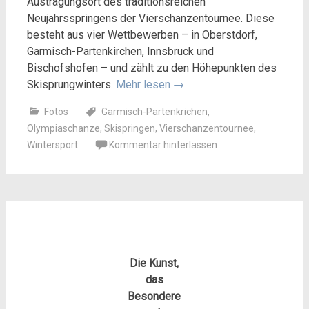
Austragungsort des traditionsreichen
Neujahrsspringens der Vierschanzentournee. Diese
besteht aus vier Wettbewerben – in Oberstdorf,
Garmisch-Partenkirchen, Innsbruck und
Bischofshofen – und zählt zu den Höhepunkten des
Skisprungwinters.
Mehr lesen
→
Fotos
Garmisch-Partenkrichen
,
Olympiaschanze
,
Skispringen
,
Vierschanzentournee
,
Wintersport
Kommentar hinterlassen
Die Kunst,
das
Besondere