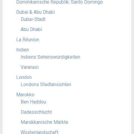
Dominikanische Republik: Santo Domingo
Dubai & Abu Dhabi
Dubai-Stadt
Abu Dhabi
La Réunion
Indien
Indiens Sehenswürdigkeiten
Varanasi
London
Londons Stadtansichten
Marokko
Ben Haddou
Dadesschlucht
Marokkanische Märkte
Wüstenlandschaft