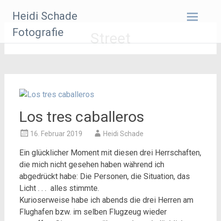
Zum
Heidi Schade
Inhalt
springen
Fotografie
Street
Los tres caballeros
16. Februar 2019
Heidi Schade
Ein glücklicher Moment mit diesen drei Herrschaften,
die mich nicht gesehen haben während ich
abgedrückt habe: Die Personen, die Situation, das
Licht . . . alles stimmte.
Kurioserweise habe ich abends die drei Herren am
Flughafen bzw. im selben Flugzeug wieder