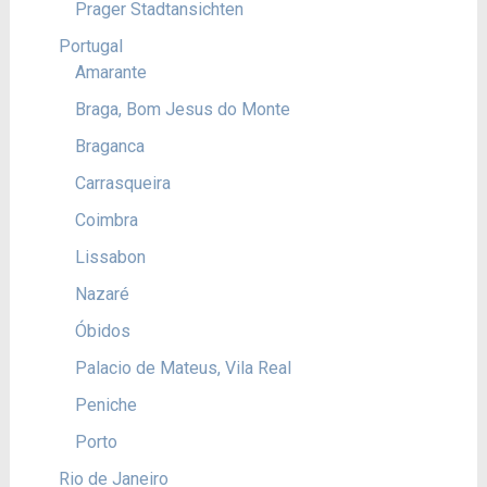
Prager Stadtansichten
Portugal
Amarante
Braga, Bom Jesus do Monte
Braganca
Carrasqueira
Coimbra
Lissabon
Nazaré
Óbidos
Palacio de Mateus, Vila Real
Peniche
Porto
Rio de Janeiro