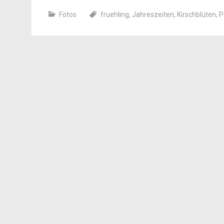
Fotos
fruehling
,
Jahreszeiten
,
Kirschblüten
,
P