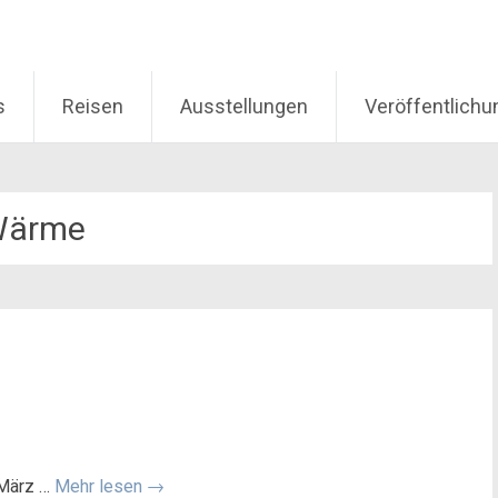
s
Reisen
Ausstellungen
Veröffentlich
Wärme
 März …
Mehr lesen
→