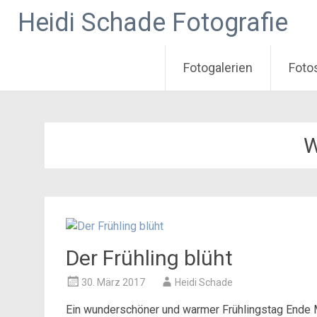
Heidi Schade Fotografie
Fotogalerien
Foto
Zum
Inhalt
springen
Der Frühling blüht
30. März 2017
Heidi Schade
Ein wunderschöner und warmer Frühlingstag Ende