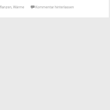
flanzen
,
Wärme
Kommentar hinterlassen