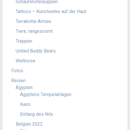
Schaufensterpuppen
Tattoos – Kunstwerke auf der Haut
Terrakotta-Armee
Tiere, rangezoomt
Treppen
United Buddy Bears
Weltreise
Fotos
Reisen
Ägypten
Ägyptens Tempelanlagen
Kairo
Entlang des Nils
Belgien 2022