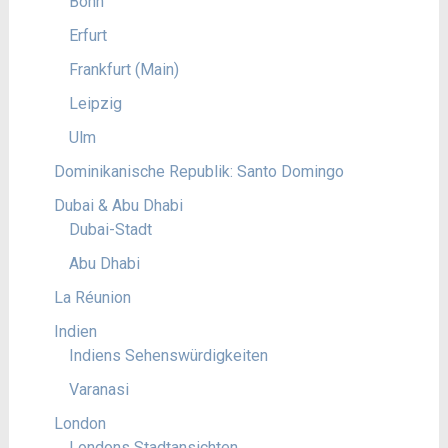
Bonn
Erfurt
Frankfurt (Main)
Leipzig
Ulm
Dominikanische Republik: Santo Domingo
Dubai & Abu Dhabi
Dubai-Stadt
Abu Dhabi
La Réunion
Indien
Indiens Sehenswürdigkeiten
Varanasi
London
Londons Stadtansichten