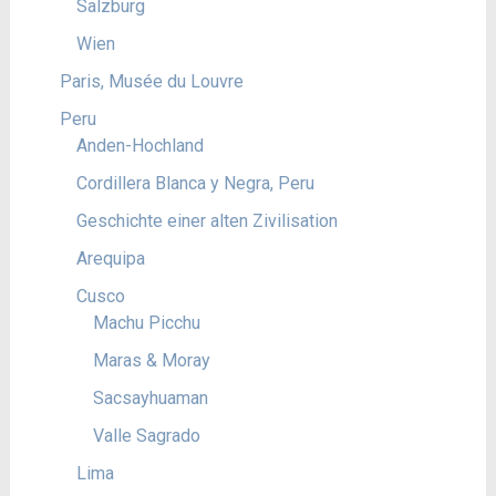
Salzburg
Wien
Paris, Musée du Louvre
Peru
Anden-Hochland
Cordillera Blanca y Negra, Peru
Geschichte einer alten Zivilisation
Arequipa
Cusco
Machu Picchu
Maras & Moray
Sacsayhuaman
Valle Sagrado
Lima