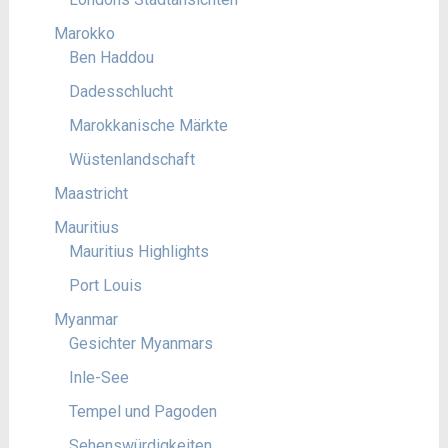
Marokko
Ben Haddou
Dadesschlucht
Marokkanische Märkte
Wüstenlandschaft
Maastricht
Mauritius
Mauritius Highlights
Port Louis
Myanmar
Gesichter Myanmars
Inle-See
Tempel und Pagoden
Sehenswürdigkeiten