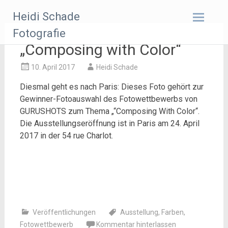
Zum
Heidi Schade
Inhalt
springen
Fotografie
„Composing with Color“
10. April 2017
Heidi Schade
Diesmal geht es nach Paris: Dieses Foto gehört zur
Gewinner-Fotoauswahl des Fotowettbewerbs von
GURUSHOTS zum Thema „“Composing With Color“.
Die Ausstellungseröffnung ist in Paris am 24. April
2017 in der 54 rue Charlot.
Veröffentlichungen
Ausstellung
,
Farben
,
Fotowettbewerb
Kommentar hinterlassen