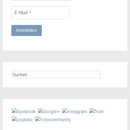
Suchen
nach: