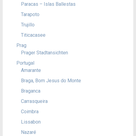
Paracas – Islas Ballestas
Tarapoto
Trujillo
Titicacasee
Prag
Prager Stadtansichten
Portugal
Amarante
Braga, Bom Jesus do Monte
Braganca
Carrasqueira
Coimbra
Lissabon
Nazaré