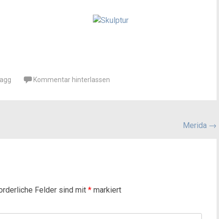
ragg
Kommentar hinterlassen
Merida
→
orderliche Felder sind mit
*
markiert