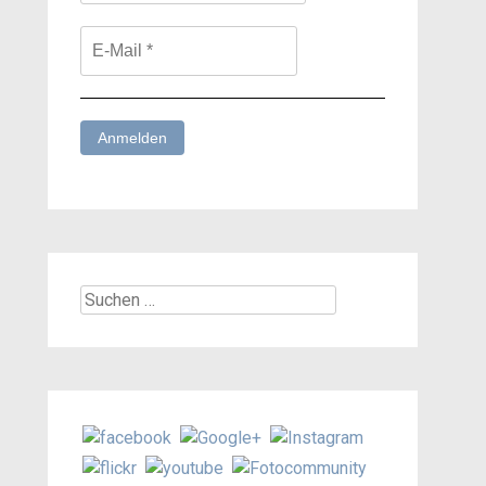
Suchen
nach: