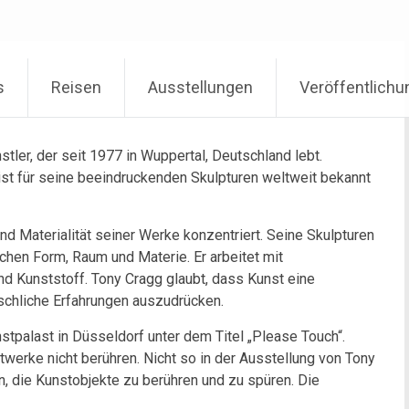
s
Reisen
Ausstellungen
Veröffentlich
stler, der seit 1977 in Wuppertal, Deutschland lebt.
 ist für seine beeindruckenden Skulpturen weltweit bekannt
 und Materialität seiner Werke konzentriert. Seine Skulpturen
chen Form, Raum und Materie. Er arbeitet mit
nd Kunststoff. Tony Cragg glaubt, dass Kunst eine
nschliche Erfahrungen auszudrücken.
stpalast in Düsseldorf unter dem Titel „Please Touch“.
werke nicht berühren. Nicht so in der Ausstellung von Tony
n, die Kunstobjekte zu berühren und zu spüren. Die