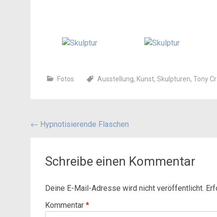
Fotos
Ausstellung
,
Kunst
,
Skulpturen
,
Tony C
Beitragsnavigation
←
Hypnotisierende Flaschen
Schreibe einen Kommentar
Deine E-Mail-Adresse wird nicht veröffentlicht.
Erf
Kommentar
*