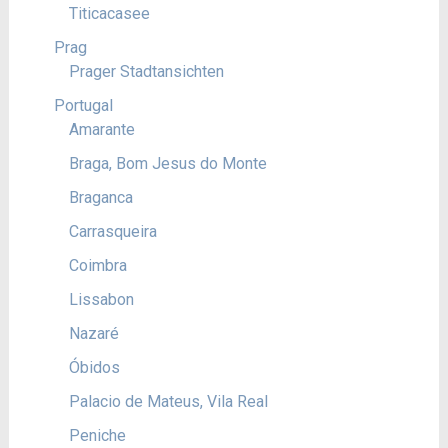
Titicacasee
Prag
Prager Stadtansichten
Portugal
Amarante
Braga, Bom Jesus do Monte
Braganca
Carrasqueira
Coimbra
Lissabon
Nazaré
Óbidos
Palacio de Mateus, Vila Real
Peniche