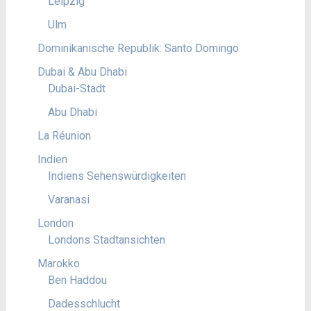
Leipzig
Ulm
Dominikanische Republik: Santo Domingo
Dubai & Abu Dhabi
Dubai-Stadt
Abu Dhabi
La Réunion
Indien
Indiens Sehenswürdigkeiten
Varanasi
London
Londons Stadtansichten
Marokko
Ben Haddou
Dadesschlucht