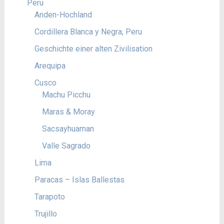
Peru
Anden-Hochland
Cordillera Blanca y Negra, Peru
Geschichte einer alten Zivilisation
Arequipa
Cusco
Machu Picchu
Maras & Moray
Sacsayhuaman
Valle Sagrado
Lima
Paracas – Islas Ballestas
Tarapoto
Trujillo