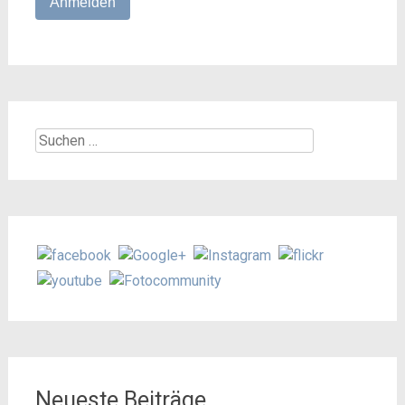
Suchen
nach:
Neueste Beiträge