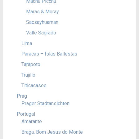
Machu Picchu
Maras & Moray
Sacsayhuaman
Valle Sagrado
Lima
Paracas – Islas Ballestas
Tarapoto
Trujillo
Titicacasee
Prag
Prager Stadtansichten
Portugal
Amarante
Braga, Bom Jesus do Monte