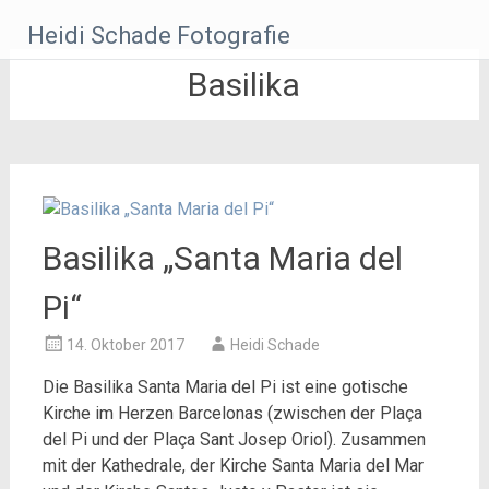
Zum
Heidi Schade Fotografie
Inhalt
springen
Basilika
Basilika „Santa Maria del
Pi“
14. Oktober 2017
Heidi Schade
Die Basilika Santa Maria del Pi ist eine gotische
Kirche im Herzen Barcelonas (zwischen der Plaça
del Pi und der Plaça Sant Josep Oriol). Zusammen
mit der Kathedrale, der Kirche Santa Maria del Mar