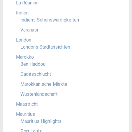
La Réunion
Indien
Indiens Sehenswürdigkeiten
Varanasi
London
Londons Stadtansichten
Marokko
Ben Haddou
Dadesschlucht
Marokkanische Märkte
Wüstenlandschaft
Maastricht
Mauritius
Mauritius Highlights
Port Louis