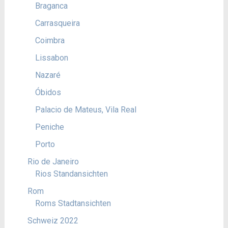
Braganca
Carrasqueira
Coimbra
Lissabon
Nazaré
Óbidos
Palacio de Mateus, Vila Real
Peniche
Porto
Rio de Janeiro
Rios Standansichten
Rom
Roms Stadtansichten
Schweiz 2022