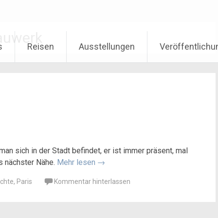
auwerk
s
Reisen
Ausstellungen
Veröffentlich
man sich in der Stadt befindet, er ist immer präsent, mal
us nächster Nähe.
Mehr lesen
→
chte
,
Paris
Kommentar hinterlassen