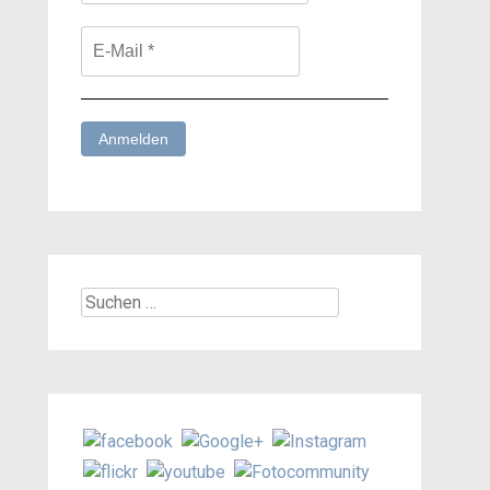
Suchen
nach: