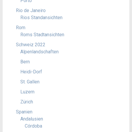
Porto
Rio de Janeiro
Rios Standansichten
Rom
Roms Stadtansichten
Schweiz 2022
Alpenlandschaften
Bern
Heidi-Dorf
St. Gallen
Luzern
Zürich
Spanien
Andalusien
Córdoba