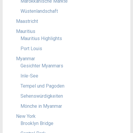
Marokkanische Märkte
Wüstenlandschaft
Maastricht
Mauritius
Mauritius Highlights
Port Louis
Myanmar
Gesichter Myanmars
Inle-See
Tempel und Pagoden
Sehenswürdigkeiten
Mönche in Myanmar
New York
Brooklyn Bridge