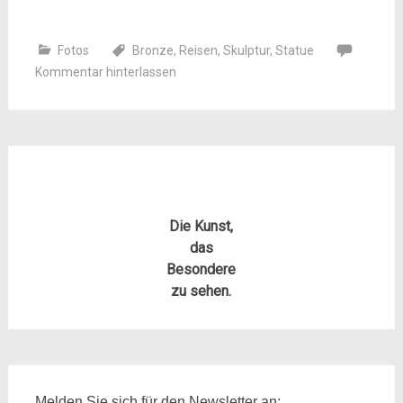
Fotos
Bronze
,
Reisen
,
Skulptur
,
Statue
Kommentar hinterlassen
Die Kunst,
das
Besondere
zu sehen.
Melden Sie sich für den Newsletter an: