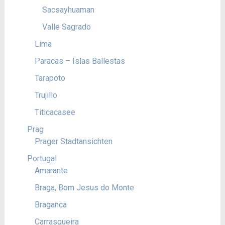
Sacsayhuaman
Valle Sagrado
Lima
Paracas – Islas Ballestas
Tarapoto
Trujillo
Titicacasee
Prag
Prager Stadtansichten
Portugal
Amarante
Braga, Bom Jesus do Monte
Braganca
Carrasqueira