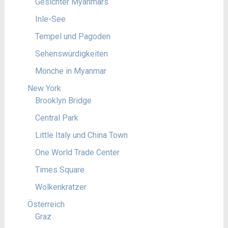
Gesichter Myanmars
Inle-See
Tempel und Pagoden
Sehenswürdigkeiten
Mönche in Myanmar
New York
Brooklyn Bridge
Central Park
Little Italy und China Town
One World Trade Center
Times Square
Wolkenkratzer
Österreich
Graz