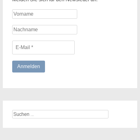
Suchen
nach: