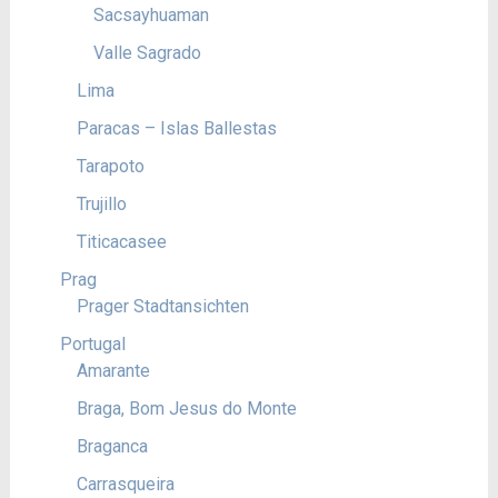
Sacsayhuaman
Valle Sagrado
Lima
Paracas – Islas Ballestas
Tarapoto
Trujillo
Titicacasee
Prag
Prager Stadtansichten
Portugal
Amarante
Braga, Bom Jesus do Monte
Braganca
Carrasqueira