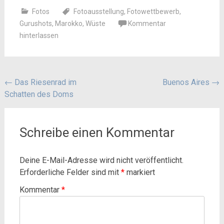
Fotos
Fotoausstellung
,
Fotowettbewerb
,
Gurushots
,
Marokko
,
Wüste
Kommentar
hinterlassen
Beitragsnavigation
←
Das Riesenrad im
Buenos Aires
→
Schatten des Doms
Schreibe einen Kommentar
Deine E-Mail-Adresse wird nicht veröffentlicht.
Erforderliche Felder sind mit
*
markiert
Kommentar
*