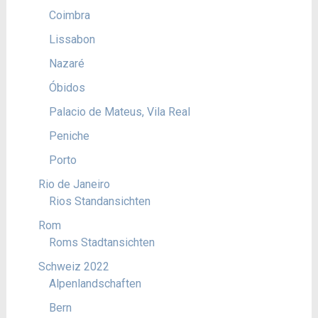
Coimbra
Lissabon
Nazaré
Óbidos
Palacio de Mateus, Vila Real
Peniche
Porto
Rio de Janeiro
Rios Standansichten
Rom
Roms Stadtansichten
Schweiz 2022
Alpenlandschaften
Bern