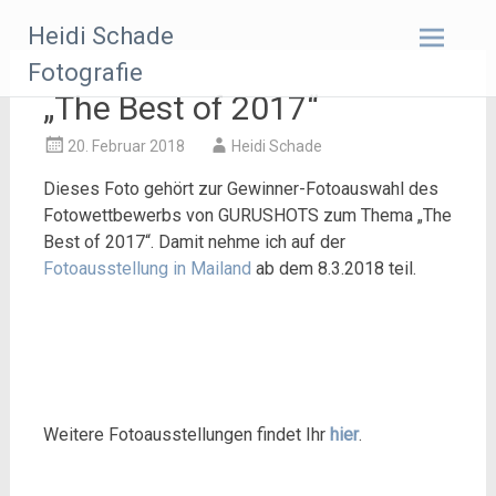
Zum
Heidi Schade
Inhalt
springen
Fotografie
„The Best of 2017“
20. Februar 2018
Heidi Schade
Dieses Foto gehört zur Gewinner-Fotoauswahl des
Fotowettbewerbs von GURUSHOTS zum Thema „The
Best of 2017“. Damit nehme ich auf der
Fotoausstellung in Mailand
ab dem 8.3.2018 teil.
Weitere Fotoausstellungen findet Ihr
hier
.