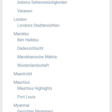
Indiens Sehenswürdigkeiten
Varanasi
London
Londons Stadtansichten
Marokko
Ben Haddou
Dadesschlucht
Marokkanische Märkte
Wüstenlandschaft
Maastricht
Mauritius
Mauritius Highlights
Port Louis
Myanmar
Gesichter Myanmars