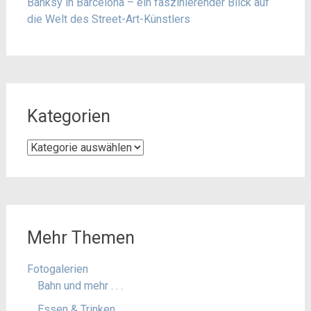
Banksy in Barcelona – ein faszinierender Blick auf
die Welt des Street-Art-Künstlers
Kategorien
Kategorien
Mehr Themen
Fotogalerien
Bahn und mehr . . .
Essen & Trinken