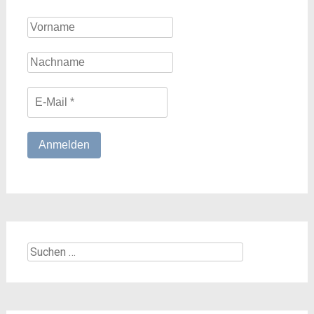
Suchen
nach: