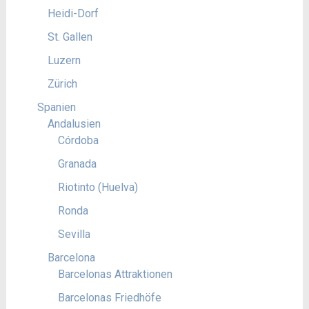
Heidi-Dorf
St. Gallen
Luzern
Zürich
Spanien
Andalusien
Córdoba
Granada
Riotinto (Huelva)
Ronda
Sevilla
Barcelona
Barcelonas Attraktionen
Barcelonas Friedhöfe