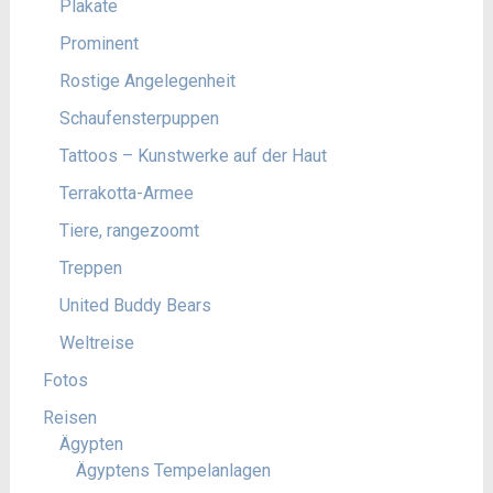
Plakate
Prominent
Rostige Angelegenheit
Schaufensterpuppen
Tattoos – Kunstwerke auf der Haut
Terrakotta-Armee
Tiere, rangezoomt
Treppen
United Buddy Bears
Weltreise
Fotos
Reisen
Ägypten
Ägyptens Tempelanlagen