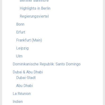
Berliner Bahnhöfe
Highlights in Berlin
Regierungsviertel
Bonn
Erfurt
Frankfurt (Main)
Leipzig
Ulm
Dominikanische Republik: Santo Domingo
Dubai & Abu Dhabi
Dubai-Stadt
Abu Dhabi
La Réunion
Indien