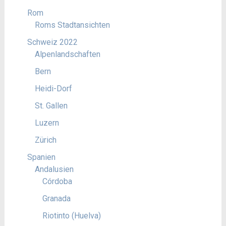
Rom
Roms Stadtansichten
Schweiz 2022
Alpenlandschaften
Bern
Heidi-Dorf
St. Gallen
Luzern
Zürich
Spanien
Andalusien
Córdoba
Granada
Riotinto (Huelva)