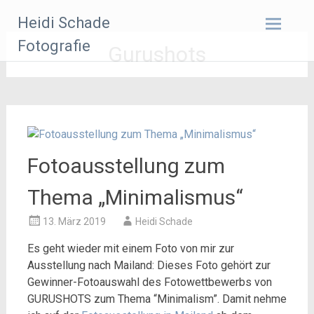
Zum
Heidi Schade
Inhalt
springen
Fotografie
Gurushots
Fotoausstellung zum
Thema „Minimalismus“
13. März 2019
Heidi Schade
Es geht wieder mit einem Foto von mir zur
Ausstellung nach Mailand: Dieses Foto gehört zur
Gewinner-Fotoauswahl des Fotowettbewerbs von
GURUSHOTS zum Thema “Minimalism”. Damit nehme