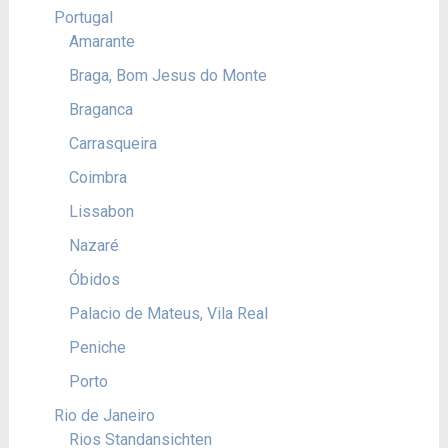
Portugal
Amarante
Braga, Bom Jesus do Monte
Braganca
Carrasqueira
Coimbra
Lissabon
Nazaré
Óbidos
Palacio de Mateus, Vila Real
Peniche
Porto
Rio de Janeiro
Rios Standansichten