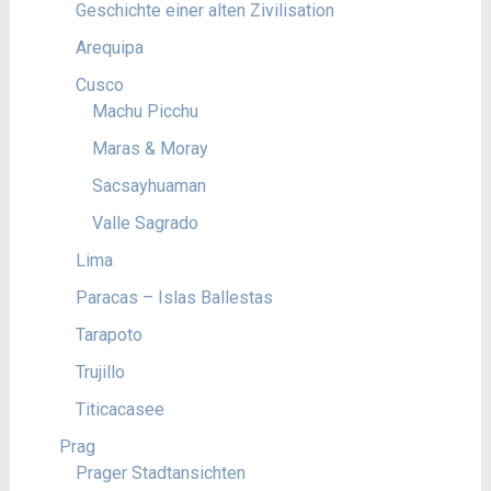
Geschichte einer alten Zivilisation
Arequipa
Cusco
Machu Picchu
Maras & Moray
Sacsayhuaman
Valle Sagrado
Lima
Paracas – Islas Ballestas
Tarapoto
Trujillo
Titicacasee
Prag
Prager Stadtansichten