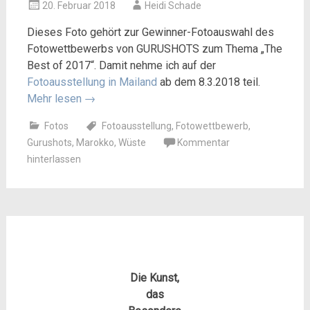
20. Februar 2018
Heidi Schade
Dieses Foto gehört zur Gewinner-Fotoauswahl des
Fotowettbewerbs von GURUSHOTS zum Thema „The
Best of 2017“. Damit nehme ich auf der
Fotoausstellung in Mailand
ab dem 8.3.2018 teil.
Mehr lesen
→
Fotos
Fotoausstellung
,
Fotowettbewerb
,
Gurushots
,
Marokko
,
Wüste
Kommentar
hinterlassen
Die Kunst,
das