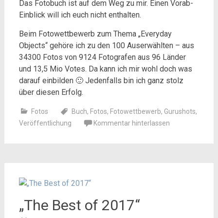
Das Fotobuch ist auf dem Weg zu mir. Einen Vorab-
Einblick will ich euch nicht enthalten.
Beim Fotowettbewerb zum Thema „Everyday
Objects“ gehöre ich zu den 100 Auserwählten – aus
34300 Fotos von 9124 Fotografen aus 96 Länder
und 13,5 Mio Votes. Da kann ich mir wohl doch was
darauf einbilden 🙂 Jedenfalls bin ich ganz stolz
über diesen Erfolg.
Fotos
Buch
,
Fotos
,
Fotowettbewerb
,
Gurushots
,
Veröffentlichung
Kommentar hinterlassen
„The Best of 2017“