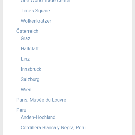
One World Trade Center
Times Square
Wolkenkratzer
Österreich
Graz
Hallstatt
Linz
Innsbruck
Salzburg
Wien
Paris, Musée du Louvre
Peru
Anden-Hochland
Cordillera Blanca y Negra, Peru