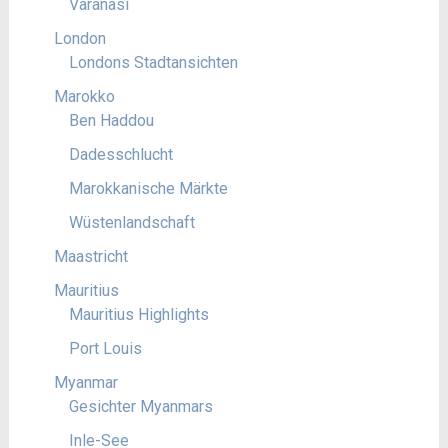
Varanasi
London
Londons Stadtansichten
Marokko
Ben Haddou
Dadesschlucht
Marokkanische Märkte
Wüstenlandschaft
Maastricht
Mauritius
Mauritius Highlights
Port Louis
Myanmar
Gesichter Myanmars
Inle-See