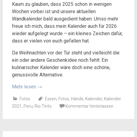
Kaum zu glauben, dass 2025 schon in wenigen
Wochen vorbei ist und unsere aktuellen
Wandkalender bald ausgedient haben. Umso mehr
freue ich mich, dass mein Kalender auch für 2026
wieder aufgelegt wurde – ein kleines Zeichen dafür,
dass er vielen von euch gefallen hat.
Da Weihnachten vor der Tür steht und vielleicht die
ein oder andere Geschenkidee noch fehlt: Ein
kulinarischer Kalender wäre doch eine schöne,
genussvolle Alternative.
Mehr lesen
→
Fotos
Essen
,
Fotos
,
Hände
,
Kalender
,
Kalender
2021
,
Peru
,
Rio Tinto
Kommentar hinterlassen