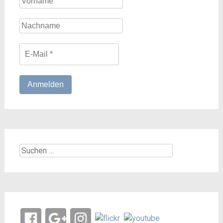
Suchen
nach: