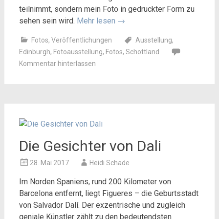
teilnimmt, sondern mein Foto in gedruckter Form zu
sehen sein wird.
Mehr lesen
→
Fotos
,
Veröffentlichungen
Ausstellung
,
Edinburgh
,
Fotoausstellung
,
Fotos
,
Schottland
Kommentar hinterlassen
Die Gesichter von Dali
28. Mai 2017
Heidi Schade
Im Norden Spaniens, rund 200 Kilometer von
Barcelona entfernt, liegt Figueres – die Geburtsstadt
von Salvador Dalí. Der exzentrische und zugleich
geniale Künstler zählt zu den bedeutendsten