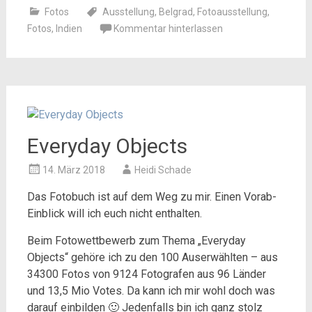
Fotos
Ausstellung
,
Belgrad
,
Fotoausstellung
,
Fotos
,
Indien
Kommentar hinterlassen
Everyday Objects
14. März 2018
Heidi Schade
Das Fotobuch ist auf dem Weg zu mir. Einen Vorab-
Einblick will ich euch nicht enthalten.
Beim Fotowettbewerb zum Thema „Everyday
Objects“ gehöre ich zu den 100 Auserwählten – aus
34300 Fotos von 9124 Fotografen aus 96 Länder
und 13,5 Mio Votes. Da kann ich mir wohl doch was
darauf einbilden 🙂 Jedenfalls bin ich ganz stolz