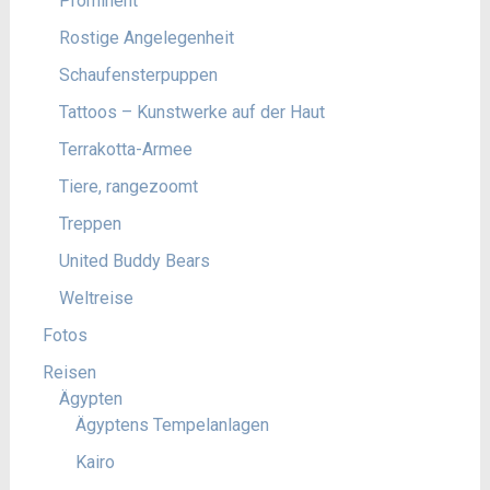
Prominent
Rostige Angelegenheit
Schaufensterpuppen
Tattoos – Kunstwerke auf der Haut
Terrakotta-Armee
Tiere, rangezoomt
Treppen
United Buddy Bears
Weltreise
Fotos
Reisen
Ägypten
Ägyptens Tempelanlagen
Kairo