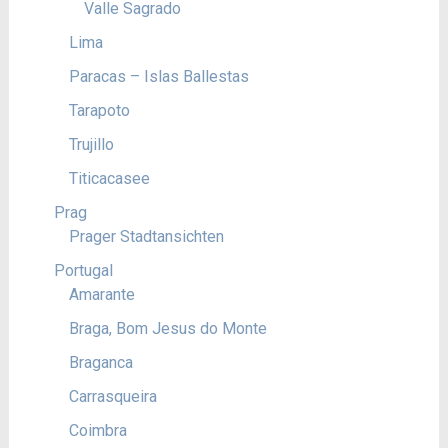
Valle Sagrado
Lima
Paracas – Islas Ballestas
Tarapoto
Trujillo
Titicacasee
Prag
Prager Stadtansichten
Portugal
Amarante
Braga, Bom Jesus do Monte
Braganca
Carrasqueira
Coimbra