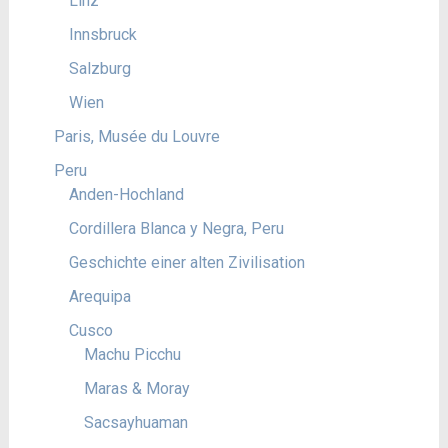
Linz
Innsbruck
Salzburg
Wien
Paris, Musée du Louvre
Peru
Anden-Hochland
Cordillera Blanca y Negra, Peru
Geschichte einer alten Zivilisation
Arequipa
Cusco
Machu Picchu
Maras & Moray
Sacsayhuaman