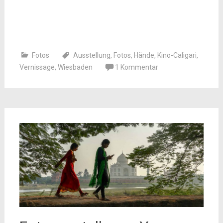
Fotos
Ausstellung
,
Fotos
,
Hände
,
Kino-Caligari
,
Vernissage
,
Wiesbaden
1 Kommentar