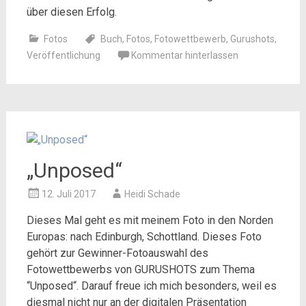
über diesen Erfolg.
Fotos
Buch
,
Fotos
,
Fotowettbewerb
,
Gurushots
,
Veröffentlichung
Kommentar hinterlassen
„Unposed“
12. Juli 2017
Heidi Schade
Dieses Mal geht es mit meinem Foto in den Norden
Europas: nach Edinburgh, Schottland. Dieses Foto
gehört zur Gewinner-Fotoauswahl des
Fotowettbewerbs von GURUSHOTS zum Thema
“Unposed“. Darauf freue ich mich besonders, weil es
diesmal nicht nur an der digitalen Präsentation