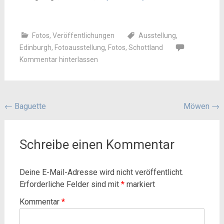
Fotos
,
Veröffentlichungen
Ausstellung
,
Edinburgh
,
Fotoausstellung
,
Fotos
,
Schottland
Kommentar hinterlassen
Beitragsnavigation
←
Baguette
Möwen
→
Schreibe einen Kommentar
Deine E-Mail-Adresse wird nicht veröffentlicht.
Erforderliche Felder sind mit
*
markiert
Kommentar
*