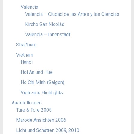
Valencia
Valencia – Ciudad de las Artes y las Ciencias
Kirche San Nicolás
Valencia – Innenstadt
Straßburg
Vietnam
Hanoi
Hoi An und Hue
Ho Chi Minh (Saigon)
Vietnams Highlights
Ausstellungen
Türe & Tore 2005
Marode Ansichten 2006
Licht und Schatten 2009, 2010