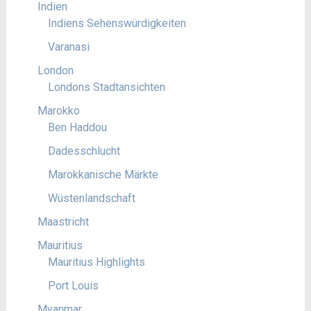
Indien
Indiens Sehenswürdigkeiten
Varanasi
London
Londons Stadtansichten
Marokko
Ben Haddou
Dadesschlucht
Marokkanische Märkte
Wüstenlandschaft
Maastricht
Mauritius
Mauritius Highlights
Port Louis
Myanmar