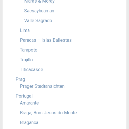
Maras & Moray
Sacsayhuaman
Valle Sagrado
Lima
Paracas – Islas Ballestas
Tarapoto
Trujillo
Titicacasee
Prag
Prager Stadtansichten
Portugal
Amarante
Braga, Bom Jesus do Monte
Braganca