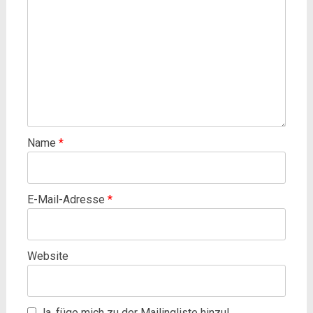
Name
*
E-Mail-Adresse
*
Website
Ja, füge mich zu der Mailingliste hinzu!