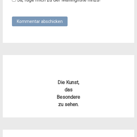
Die Kunst,
das
Besondere
zu sehen.