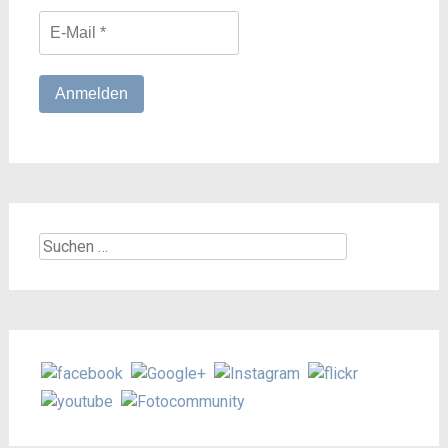
Suchen
nach: