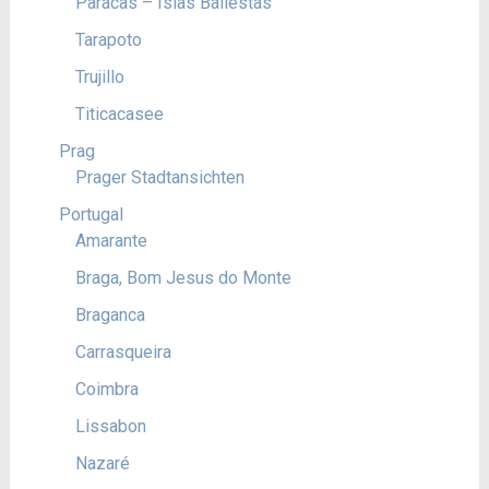
Paracas – Islas Ballestas
Tarapoto
Trujillo
Titicacasee
Prag
Prager Stadtansichten
Portugal
Amarante
Braga, Bom Jesus do Monte
Braganca
Carrasqueira
Coimbra
Lissabon
Nazaré