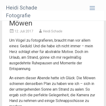
Zum
Heidi Schade
Inhalt
springen
Fotografie
Möwen
12. Juli 2017
Heidi Schade
Um Vögel zu fotografieren, braucht man vor allem
eines: Geduld. Und die habe ich nicht immer – mein
Herz schlägt eher für abstrakte Motive. Doch im
Urlaub, am Strand, gönne ich mir regelmäßig
ausgedehnte Ruhepausen und Momente der
Entspannung.
An einem dieser Abende hatte ich Glück: Die Möwen
schienen denselben Plan zu haben wie ich – sich in
der untergehenden Sonne am Strand zu aalen. So
ergab sich die perfekte Gelegenheit, die Kamera zur
Hand zu nehmen und einige Schnappschüsse zu