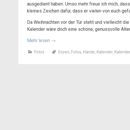
ausgedient haben. Umso mehr freue ich mich, dass
kleines Zeichen dafür, dass er vielen von euch gefa
Da Weihnachten vor der Tür steht und vielleicht die
Kalender wäre doch eine schöne, genussvolle Alter
Mehr lesen
→
Fotos
Essen
,
Fotos
,
Hände
,
Kalender
,
Kalende