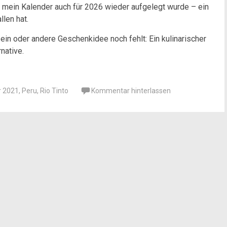
 mein Kalender auch für 2026 wieder aufgelegt wurde – ein
llen hat.
 ein oder andere Geschenkidee noch fehlt: Ein kulinarischer
native.
r 2021
,
Peru
,
Rio Tinto
Kommentar hinterlassen