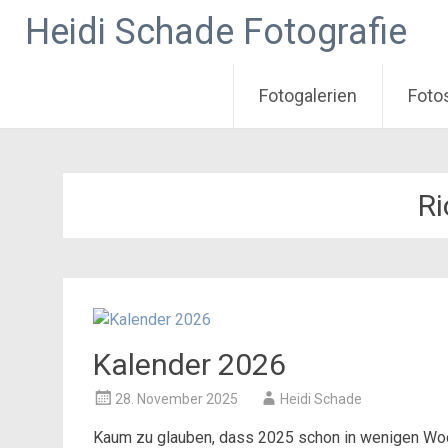
Heidi Schade Fotografie
Fotogalerien
Foto
Zum
Inhalt
springen
Ri
Kalender 2026
28. November 2025
Heidi Schade
Kaum zu glauben, dass 2025 schon in wenigen Woc