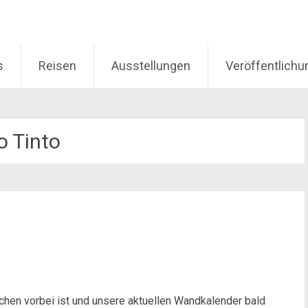
s
Reisen
Ausstellungen
Veröffentlich
o Tinto
hen vorbei ist und unsere aktuellen Wandkalender bald