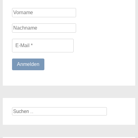
Suchen
nach: