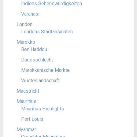
Indiens Sehenswürdigkeiten
Varanasi
London
Londons Stadtansichten
Marokko
Ben Haddou
Dadesschlucht
Marokkanische Märkte
Wüstenlandschaft
Maastricht
Mauritius
Mauritius Highlights
Port Louis
Myanmar
Gesichter Myanmars