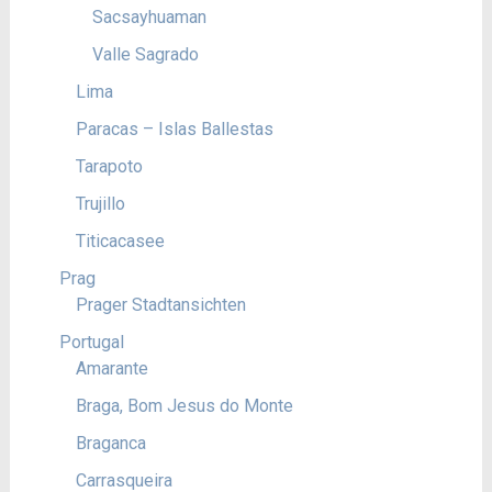
Sacsayhuaman
Valle Sagrado
Lima
Paracas – Islas Ballestas
Tarapoto
Trujillo
Titicacasee
Prag
Prager Stadtansichten
Portugal
Amarante
Braga, Bom Jesus do Monte
Braganca
Carrasqueira