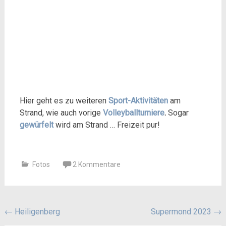
Hier geht es zu weiteren
Sport-Aktivitäten
am
Strand, wie auch vorige
Volleyballturniere
.
Sogar
gewürfelt
wird am Strand … Freizeit pur!
Fotos
2 Kommentare
Beitragsnavigation
←
Heiligenberg
Supermond 2023
→