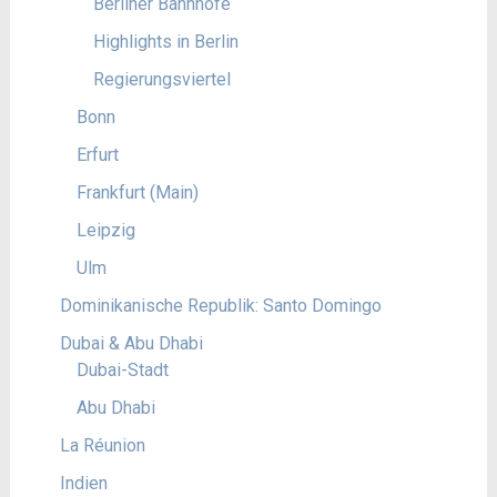
Berliner Bahnhöfe
Highlights in Berlin
Regierungsviertel
Bonn
Erfurt
Frankfurt (Main)
Leipzig
Ulm
Dominikanische Republik: Santo Domingo
Dubai & Abu Dhabi
Dubai-Stadt
Abu Dhabi
La Réunion
Indien