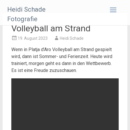
Zum
Heidi Schade
Inhalt
springen
Fotografie
Volleyball am Strand
19. August 2023
Heidi Schade
Wenn in Platja d’Aro Volleyball am Strand gespielt
wird, dann ist Sommer- und Ferienzeit. Heute wird
trainiert, morgen geht es dann in den Wettbewerb.
Es ist eine Freude zuzuschauen.