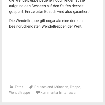
die Wendeltreppe begehen, doch leider ist sie
aufgrund des Schnees auf den Stufen derzeit
gesperrt. Ein zweiter Besuch wird also garantiert!
Die Wendeltreppe gilt sogar als eine der zehn
beeindruckendsten Wendeltreppen der Welt.
Fotos
Deutschland
,
München
,
Treppe
,
Wendeltreppe
Kommentar hinterlassen