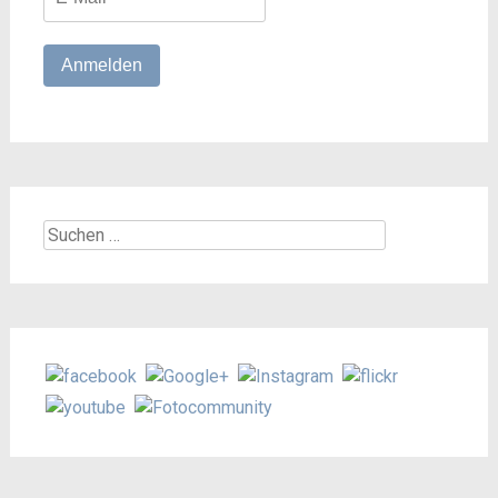
Suchen
nach: