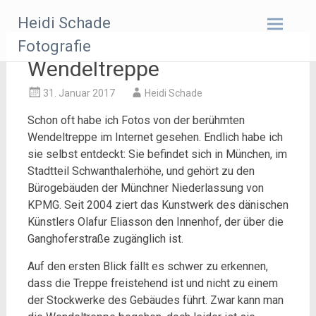
Zum
Heidi Schade
Inhalt
springen
Fotografie
Wendeltreppe
31. Januar 2017
Heidi Schade
Schon oft habe ich Fotos von der berühmten
Wendeltreppe im Internet gesehen. Endlich habe ich
sie selbst entdeckt: Sie befindet sich in München, im
Stadtteil Schwanthalerhöhe, und gehört zu den
Bürogebäuden der Münchner Niederlassung von
KPMG. Seit 2004 ziert das Kunstwerk des dänischen
Künstlers Olafur Eliasson den Innenhof, der über die
Ganghoferstraße zugänglich ist.
Auf den ersten Blick fällt es schwer zu erkennen,
dass die Treppe freistehend ist und nicht zu einem
der Stockwerke des Gebäudes führt. Zwar kann man