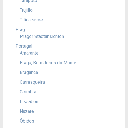
Tarapoto
Trujillo
Titicacasee
Prag
Prager Stadtansichten
Portugal
Amarante
Braga, Bom Jesus do Monte
Braganca
Carrasqueira
Coimbra
Lissabon
Nazaré
Óbidos