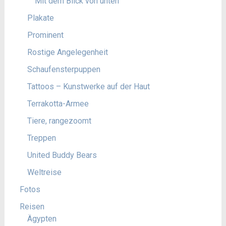
Mit dem Blick von unten
Plakate
Prominent
Rostige Angelegenheit
Schaufensterpuppen
Tattoos – Kunstwerke auf der Haut
Terrakotta-Armee
Tiere, rangezoomt
Treppen
United Buddy Bears
Weltreise
Fotos
Reisen
Ägypten