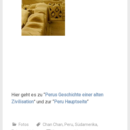
Hier geht es zu “
Perus Geschichte einer alten
Zivilisation
” und zur “
Peru Hauptseite
“
Fotos
Chan Chan
,
Peru
,
Südamerika
,