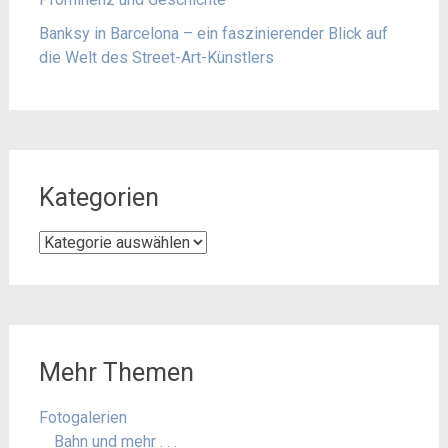
Banksy in Barcelona – ein faszinierender Blick auf
die Welt des Street-Art-Künstlers
Kategorien
Kategorien
Mehr Themen
Fotogalerien
Bahn und mehr . . .