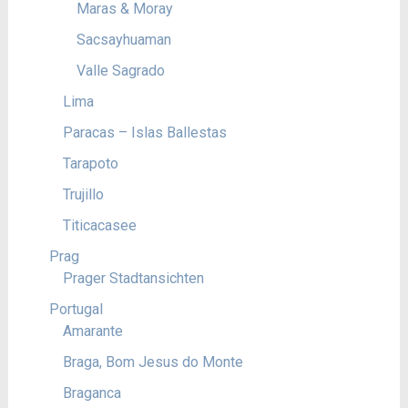
Maras & Moray
Sacsayhuaman
Valle Sagrado
Lima
Paracas – Islas Ballestas
Tarapoto
Trujillo
Titicacasee
Prag
Prager Stadtansichten
Portugal
Amarante
Braga, Bom Jesus do Monte
Braganca