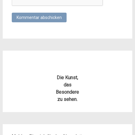
Die Kunst,
das
Besondere
zu sehen.