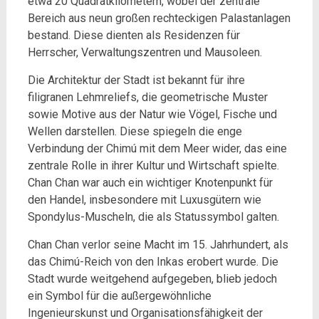
etwa 20 Quadratkilometern, wobei der zentrale
Bereich aus neun großen rechteckigen Palastanlagen
bestand. Diese dienten als Residenzen für
Herrscher, Verwaltungszentren und Mausoleen.
Die Architektur der Stadt ist bekannt für ihre
filigranen Lehmreliefs, die geometrische Muster
sowie Motive aus der Natur wie Vögel, Fische und
Wellen darstellen. Diese spiegeln die enge
Verbindung der Chimú mit dem Meer wider, das eine
zentrale Rolle in ihrer Kultur und Wirtschaft spielte.
Chan Chan war auch ein wichtiger Knotenpunkt für
den Handel, insbesondere mit Luxusgütern wie
Spondylus-Muscheln, die als Statussymbol galten.
Chan Chan verlor seine Macht im 15. Jahrhundert, als
das Chimú-Reich von den Inkas erobert wurde. Die
Stadt wurde weitgehend aufgegeben, blieb jedoch
ein Symbol für die außergewöhnliche
Ingenieurskunst und Organisationsfähigkeit der