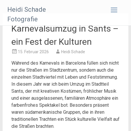
Zum
Heidi Schade
Inhalt
springen
Fotografie
Karnevalsumzug in Sants –
ein Fest der Kulturen
15. Februar 2026
Heidi Schade
Während des Karnevals in Barcelona füllen sich nicht
nur die Straßen im Stadtzentrum, sondern auch die
einzelnen Stadtviertel mit Leben und Feststimmung.
In diesem Jahr war ich beim Umzug im Stadtteil
Sants, der mit kreativen Kostümen, fröhlicher Musik
und einer ausgelassenen, familiären Atmosphäre ein
farbenfrohes Spektakel bot. Besonders präsent
waren südamerikanische Gruppen, die in ihren
traditionellen Trachten ein Stück kulturelle Vielfalt auf
die Straßen brachten.