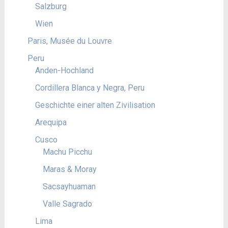
Salzburg
Wien
Paris, Musée du Louvre
Peru
Anden-Hochland
Cordillera Blanca y Negra, Peru
Geschichte einer alten Zivilisation
Arequipa
Cusco
Machu Picchu
Maras & Moray
Sacsayhuaman
Valle Sagrado
Lima