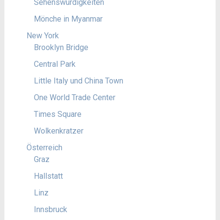
Sehenswürdigkeiten
Mönche in Myanmar
New York
Brooklyn Bridge
Central Park
Little Italy und China Town
One World Trade Center
Times Square
Wolkenkratzer
Österreich
Graz
Hallstatt
Linz
Innsbruck