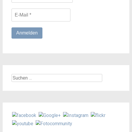
Suchen
nach: