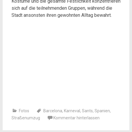
Kostüme und die gesamte Festlichkeit konzentrieren
sich auf die teilnehmenden Gruppen, während die
Stadt ansonsten ihren gewohnten Alltag bewahrt.
Fotos
Barcelona
,
Karneval
,
Sants
,
Spanien
,
Straßenumzug
Kommentar hinterlassen