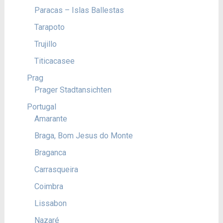
Paracas – Islas Ballestas
Tarapoto
Trujillo
Titicacasee
Prag
Prager Stadtansichten
Portugal
Amarante
Braga, Bom Jesus do Monte
Braganca
Carrasqueira
Coimbra
Lissabon
Nazaré