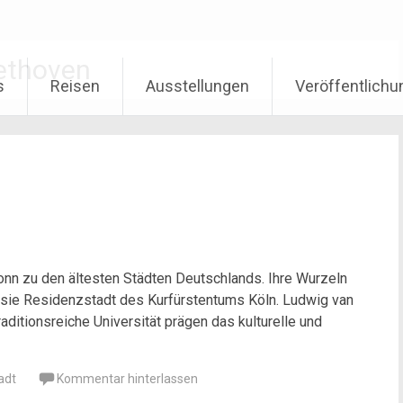
ethoven
s
Reisen
Ausstellungen
Veröffentlich
onn zu den ältesten Städten Deutschlands. Ihre Wurzeln
ar sie Residenzstadt des Kurfürstentums Köln. Ludwig van
aditionsreiche Universität prägen das kulturelle und
adt
Kommentar hinterlassen