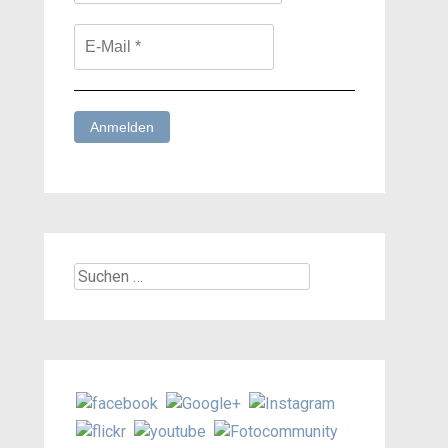
Suchen
nach: