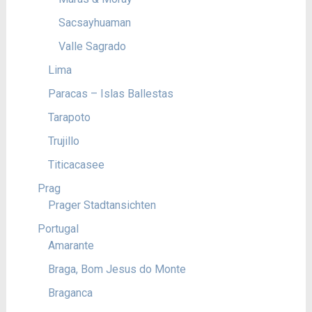
Sacsayhuaman
Valle Sagrado
Lima
Paracas – Islas Ballestas
Tarapoto
Trujillo
Titicacasee
Prag
Prager Stadtansichten
Portugal
Amarante
Braga, Bom Jesus do Monte
Braganca