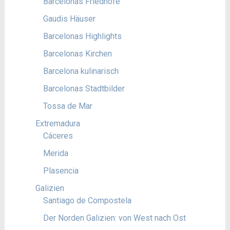
Barcelonas Friedhöfe
Gaudis Häuser
Barcelonas Highlights
Barcelonas Kirchen
Barcelona kulinarisch
Barcelonas Stadtbilder
Tossa de Mar
Extremadura
Cáceres
Merida
Plasencia
Galizien
Santiago de Compostela
Der Norden Galizien: von West nach Ost