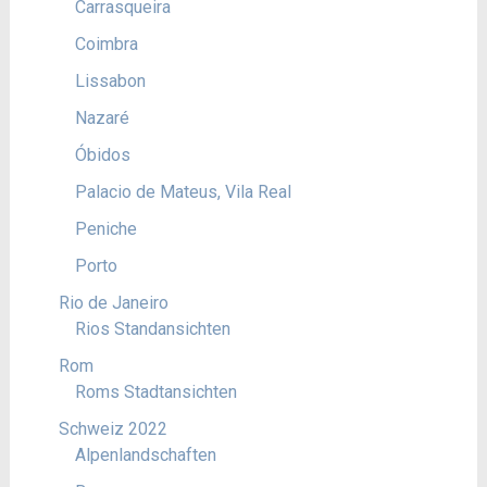
Carrasqueira
Coimbra
Lissabon
Nazaré
Óbidos
Palacio de Mateus, Vila Real
Peniche
Porto
Rio de Janeiro
Rios Standansichten
Rom
Roms Stadtansichten
Schweiz 2022
Alpenlandschaften