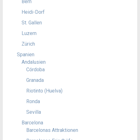
Bern
Heidi-Dorf
St. Gallen
Luzern
Zürich
Spanien
Andalusien
Córdoba
Granada
Riotinto (Huelva)
Ronda
Sevilla
Barcelona
Barcelonas Attraktionen