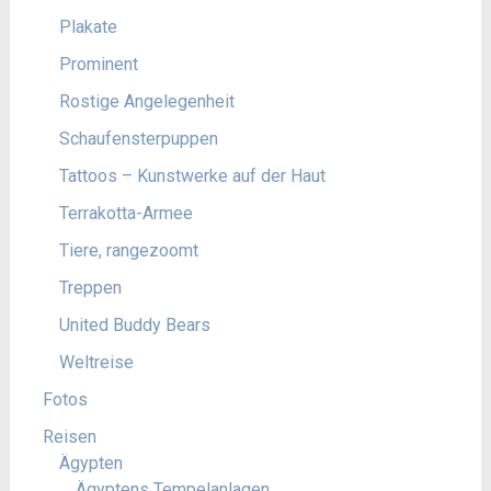
Plakate
Prominent
Rostige Angelegenheit
Schaufensterpuppen
Tattoos – Kunstwerke auf der Haut
Terrakotta-Armee
Tiere, rangezoomt
Treppen
United Buddy Bears
Weltreise
Fotos
Reisen
Ägypten
Ägyptens Tempelanlagen