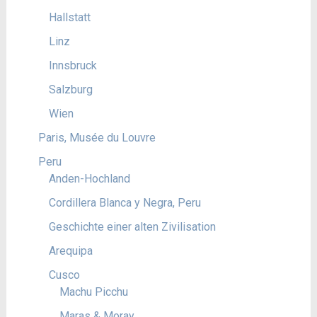
Hallstatt
Linz
Innsbruck
Salzburg
Wien
Paris, Musée du Louvre
Peru
Anden-Hochland
Cordillera Blanca y Negra, Peru
Geschichte einer alten Zivilisation
Arequipa
Cusco
Machu Picchu
Maras & Moray