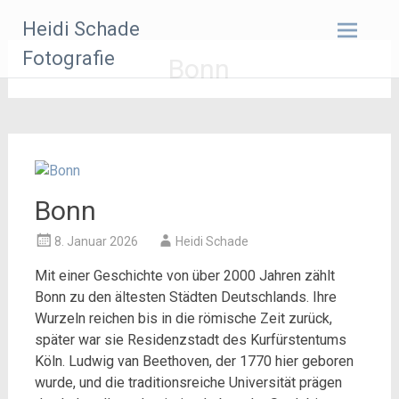
Zum
Heidi Schade
Inhalt
springen
Fotografie
Bonn
Bonn
8. Januar 2026
Heidi Schade
Mit einer Geschichte von über 2000 Jahren zählt
Bonn zu den ältesten Städten Deutschlands. Ihre
Wurzeln reichen bis in die römische Zeit zurück,
später war sie Residenzstadt des Kurfürstentums
Köln. Ludwig van Beethoven, der 1770 hier geboren
wurde, und die traditionsreiche Universität prägen