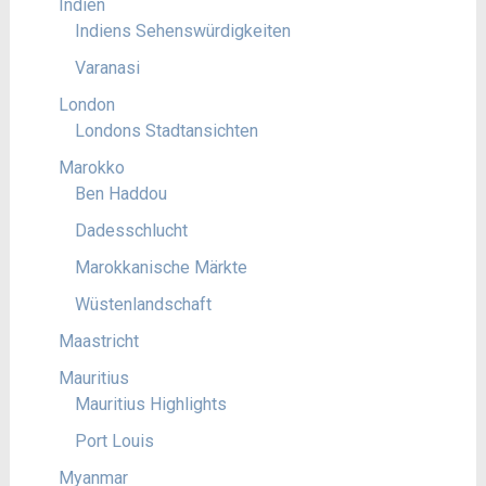
Indien
Indiens Sehenswürdigkeiten
Varanasi
London
Londons Stadtansichten
Marokko
Ben Haddou
Dadesschlucht
Marokkanische Märkte
Wüstenlandschaft
Maastricht
Mauritius
Mauritius Highlights
Port Louis
Myanmar