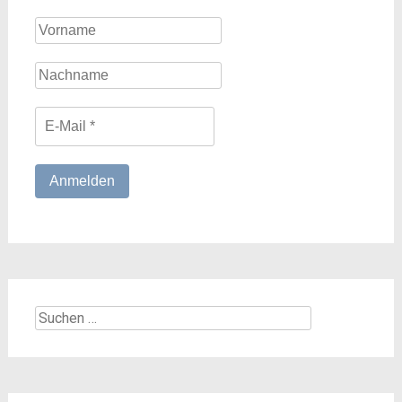
Suchen
nach: