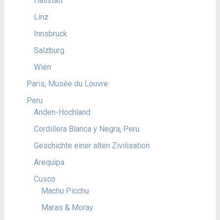
Hallstatt
Linz
Innsbruck
Salzburg
Wien
Paris, Musée du Louvre
Peru
Anden-Hochland
Cordillera Blanca y Negra, Peru
Geschichte einer alten Zivilisation
Arequipa
Cusco
Machu Picchu
Maras & Moray