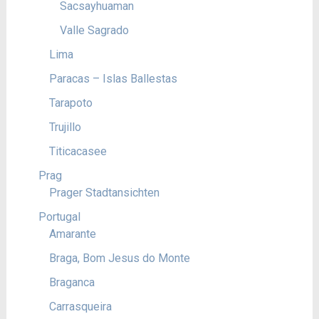
Sacsayhuaman
Valle Sagrado
Lima
Paracas – Islas Ballestas
Tarapoto
Trujillo
Titicacasee
Prag
Prager Stadtansichten
Portugal
Amarante
Braga, Bom Jesus do Monte
Braganca
Carrasqueira