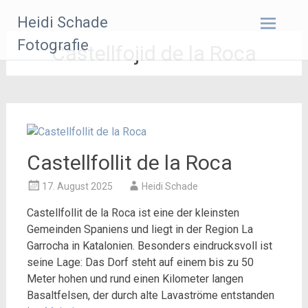
Zum
Heidi Schade
Inhalt
springen
Fotografie
Castellfojid de la Roca
Castellfollit de la Roca
17. August 2025
Heidi Schade
Castellfollit de la Roca ist eine der kleinsten
Gemeinden Spaniens und liegt in der Region La
Garrocha in Katalonien. Besonders eindrucksvoll ist
seine Lage: Das Dorf steht auf einem bis zu 50
Meter hohen und rund einen Kilometer langen
Basaltfelsen, der durch alte Lavaströme entstanden