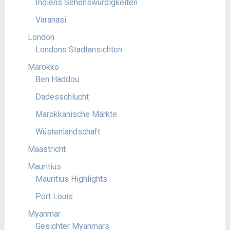
Indiens Sehenswürdigkeiten
Varanasi
London
Londons Stadtansichten
Marokko
Ben Haddou
Dadesschlucht
Marokkanische Märkte
Wüstenlandschaft
Maastricht
Mauritius
Mauritius Highlights
Port Louis
Myanmar
Gesichter Myanmars