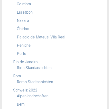
Coimbra
Lissabon
Nazaré
Óbidos
Palacio de Mateus, Vila Real
Peniche
Porto
Rio de Janeiro
Rios Standansichten
Rom
Roms Stadtansichten
Schweiz 2022
Alpenlandschaften
Bern