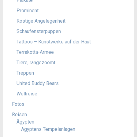
Plakate
Prominent
Rostige Angelegenheit
Schaufensterpuppen
Tattoos – Kunstwerke auf der Haut
Terrakotta-Armee
Tiere, rangezoomt
Treppen
United Buddy Bears
Weltreise
Fotos
Reisen
Ägypten
Ägyptens Tempelanlagen