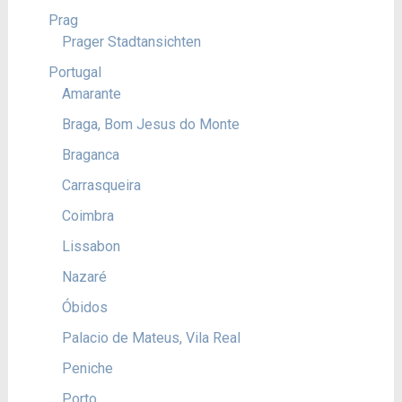
Prag
Prager Stadtansichten
Portugal
Amarante
Braga, Bom Jesus do Monte
Braganca
Carrasqueira
Coimbra
Lissabon
Nazaré
Óbidos
Palacio de Mateus, Vila Real
Peniche
Porto