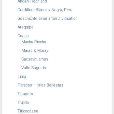
Anden-Hochland
Cordillera Blanca y Negra, Peru
Geschichte einer alten Zivilisation
Arequipa
Cusco
Machu Picchu
Maras & Moray
Sacsayhuaman
Valle Sagrado
Lima
Paracas – Islas Ballestas
Tarapoto
Trujillo
Titicacasee