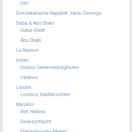
Ulm
Dominikanische Republik: Santo Domingo
Dubai & Abu Dhabi
Dubai-Stadt
Abu Dhabi
La Réunion
Indien
Indiens Sehenswürdigkeiten
Varanasi
London
Londons Stadtansichten
Marokko
Ben Haddou
Dadesschlucht
Marokkanische Märkte