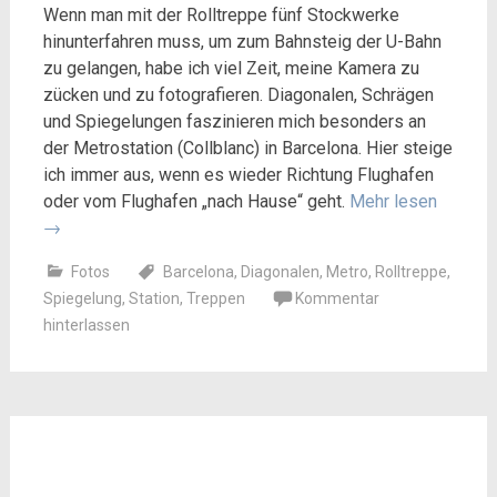
Wenn man mit der Rolltreppe fünf Stockwerke
hinunterfahren muss, um zum Bahnsteig der U-Bahn
zu gelangen, habe ich viel Zeit, meine Kamera zu
zücken und zu fotografieren. Diagonalen, Schrägen
und Spiegelungen faszinieren mich besonders an
der Metrostation (Collblanc) in Barcelona. Hier steige
ich immer aus, wenn es wieder Richtung Flughafen
oder vom Flughafen „nach Hause“ geht.
Mehr lesen
→
Fotos
Barcelona
,
Diagonalen
,
Metro
,
Rolltreppe
,
Spiegelung
,
Station
,
Treppen
Kommentar
hinterlassen