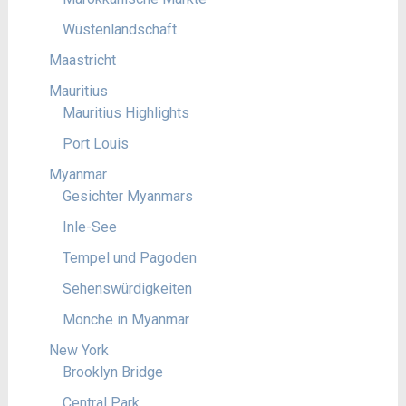
Wüstenlandschaft
Maastricht
Mauritius
Mauritius Highlights
Port Louis
Myanmar
Gesichter Myanmars
Inle-See
Tempel und Pagoden
Sehenswürdigkeiten
Mönche in Myanmar
New York
Brooklyn Bridge
Central Park