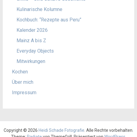
Kulinarische Kolumne
Kochbuch: “Rezepte aus Peru”
Kalender 2026
Mainz A bis Z
Everyday Objects
Mitwirkungen
Kochen
Über mich
Impressum
Copyright © 2026
Heidi Schade Fotografie
. Alle Rechte vorbehalten.
Theme:
Radiate
von ThemeGrill. Präsentiert von
WordPress
.