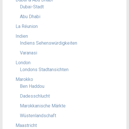
Dubai-Stadt
Abu Dhabi
La Réunion
Indien
Indiens Sehenswürdigkeiten
Varanasi
London
Londons Stadtansichten
Marokko
Ben Haddou
Dadesschlucht
Marokkanische Märkte
Wüstenlandschaft
Maastricht