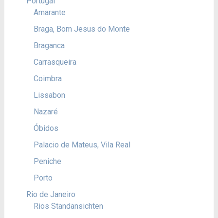
Portugal
Amarante
Braga, Bom Jesus do Monte
Braganca
Carrasqueira
Coimbra
Lissabon
Nazaré
Óbidos
Palacio de Mateus, Vila Real
Peniche
Porto
Rio de Janeiro
Rios Standansichten