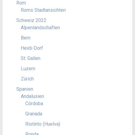
Rom
Roms Stadtansichten
Schweiz 2022
Alpenlandschaften
Bern
Heidi-Dorf
St. Gallen
Luzern
Zürich
Spanien
Andalusien
Córdoba
Granada
Riotinto (Huelva)
Ronda