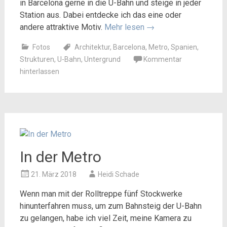
in Barcelona gerne in die U-Bahn und steige in jeder
Station aus. Dabei entdecke ich das eine oder
andere attraktive Motiv.
Mehr lesen
→
Fotos
Architektur
,
Barcelona
,
Metro
,
Spanien
,
Strukturen
,
U-Bahn
,
Untergrund
Kommentar
hinterlassen
In der Metro
21. März 2018
Heidi Schade
Wenn man mit der Rolltreppe fünf Stockwerke
hinunterfahren muss, um zum Bahnsteig der U-Bahn
zu gelangen, habe ich viel Zeit, meine Kamera zu