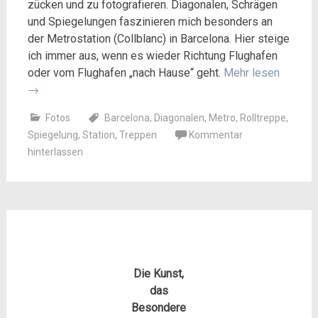
zücken und zu fotografieren. Diagonalen, Schrägen
und Spiegelungen faszinieren mich besonders an
der Metrostation (Collblanc) in Barcelona. Hier steige
ich immer aus, wenn es wieder Richtung Flughafen
oder vom Flughafen „nach Hause“ geht.
Mehr lesen
→
Fotos
Barcelona
,
Diagonalen
,
Metro
,
Rolltreppe
,
Spiegelung
,
Station
,
Treppen
Kommentar
hinterlassen
Die Kunst,
das
Besondere