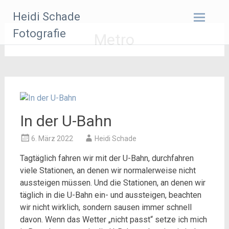
Zum
Heidi Schade
Inhalt
springen
Fotografie
Metro
In der U-Bahn
6. März 2022
Heidi Schade
Tagtäglich fahren wir mit der U-Bahn, durchfahren
viele Stationen, an denen wir normalerweise nicht
aussteigen müssen. Und die Stationen, an denen wir
täglich in die U-Bahn ein- und aussteigen, beachten
wir nicht wirklich, sondern sausen immer schnell
davon. Wenn das Wetter „nicht passt“ setze ich mich