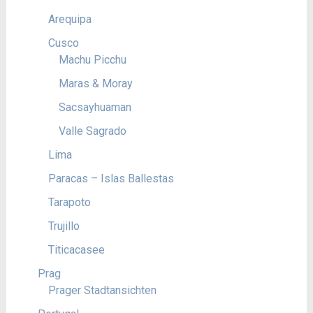
Arequipa
Cusco
Machu Picchu
Maras & Moray
Sacsayhuaman
Valle Sagrado
Lima
Paracas – Islas Ballestas
Tarapoto
Trujillo
Titicacasee
Prag
Prager Stadtansichten