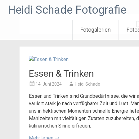
Zum
Heidi Schade Fotografie
Inhalt
springen
Fotogalerien
Foto
Essen & Trinken
14. Juni 2024
Heidi Schade
Essen und Trinken sind Grundbedürfnisse, die wir a
variiert stark je nach verfügbarer Zeit und Lust. Ma
uns in hektischen Momenten schnelle Energie liefe
Mahlzeiten mit vielfältigen Zutaten zuzubereiten, d
kulinarischen Sinne erfreuen.
Mehr lesen
→