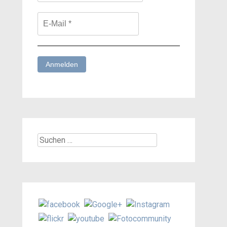
Suchen
nach: