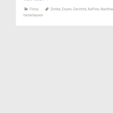
Fotos
Drinks
,
Essen
,
Gerichte
,
Kaffee
,
Nachhal
hinterlassen