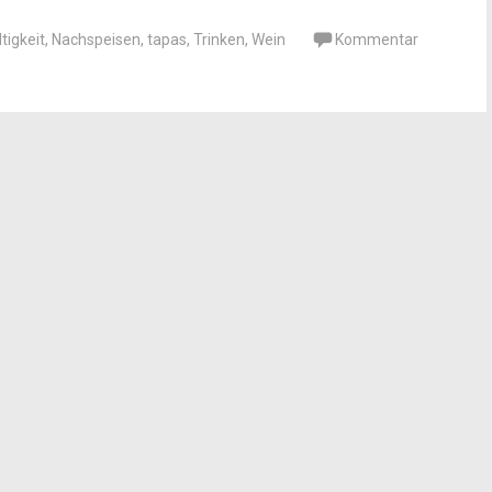
tigkeit
,
Nachspeisen
,
tapas
,
Trinken
,
Wein
Kommentar