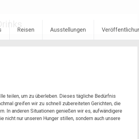
Drinks
s
Reisen
Ausstellungen
Veröffentlich
lle teilen, um zu überleben. Dieses tägliche Bedürfnis
nchmal greifen wir zu schnell zubereiteten Gerichten, die
rn. In anderen Situationen genießen wir es, aufwändigere
ie nicht nur unseren Hunger stillen, sondern auch unsere