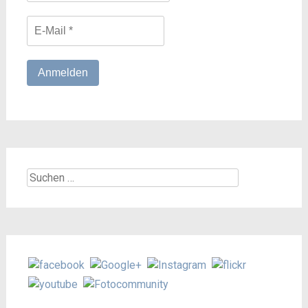
Suchen
nach: