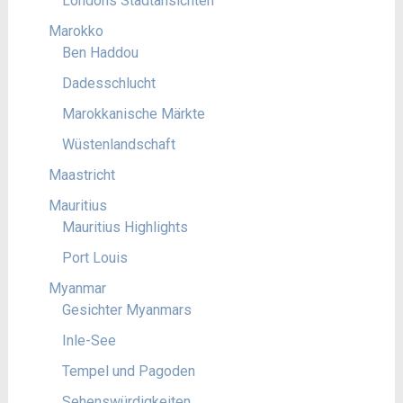
Londons Stadtansichten
Marokko
Ben Haddou
Dadesschlucht
Marokkanische Märkte
Wüstenlandschaft
Maastricht
Mauritius
Mauritius Highlights
Port Louis
Myanmar
Gesichter Myanmars
Inle-See
Tempel und Pagoden
Sehenswürdigkeiten