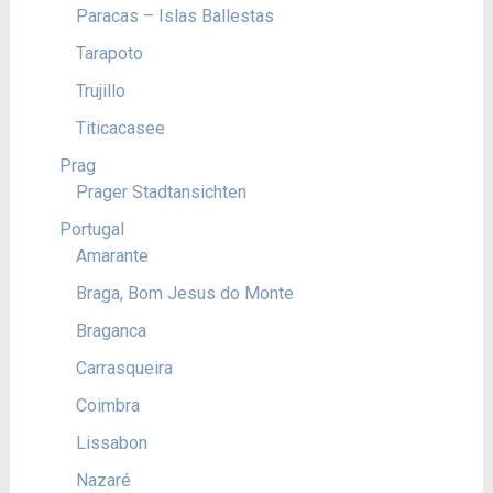
Paracas – Islas Ballestas
Tarapoto
Trujillo
Titicacasee
Prag
Prager Stadtansichten
Portugal
Amarante
Braga, Bom Jesus do Monte
Braganca
Carrasqueira
Coimbra
Lissabon
Nazaré