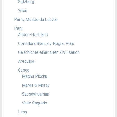
Salzburg
Wien
Paris, Musée du Louvre
Peru
Anden-Hochland
Cordillera Blanca y Negra, Peru
Geschichte einer alten Zivilisation
Arequipa
Cusco
Machu Picchu
Maras & Moray
Sacsayhuaman
Valle Sagrado
Lima