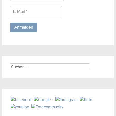
Suchen
nach: