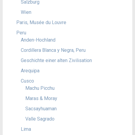
Salzburg
Wien
Paris, Musée du Louvre
Peru
Anden-Hochland
Cordillera Blanca y Negra, Peru
Geschichte einer alten Zivilisation
Arequipa
Cusco
Machu Picchu
Maras & Moray
Sacsayhuaman
Valle Sagrado
Lima