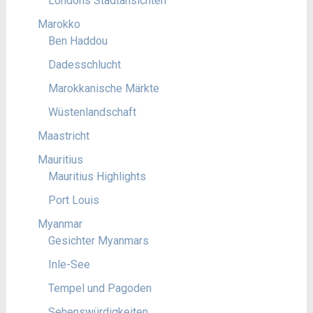
Londons Stadtansichten
Marokko
Ben Haddou
Dadesschlucht
Marokkanische Märkte
Wüstenlandschaft
Maastricht
Mauritius
Mauritius Highlights
Port Louis
Myanmar
Gesichter Myanmars
Inle-See
Tempel und Pagoden
Sehenswürdigkeiten