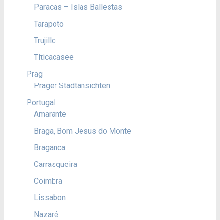
Paracas – Islas Ballestas
Tarapoto
Trujillo
Titicacasee
Prag
Prager Stadtansichten
Portugal
Amarante
Braga, Bom Jesus do Monte
Braganca
Carrasqueira
Coimbra
Lissabon
Nazaré