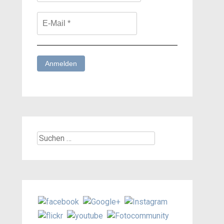
Suchen
nach: