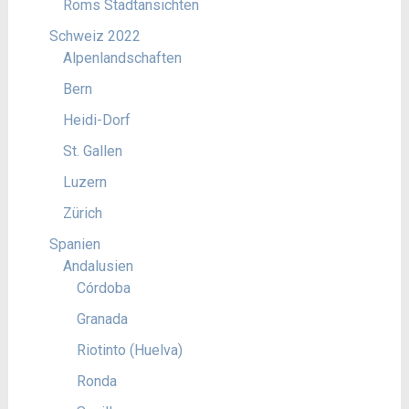
Roms Stadtansichten
Schweiz 2022
Alpenlandschaften
Bern
Heidi-Dorf
St. Gallen
Luzern
Zürich
Spanien
Andalusien
Córdoba
Granada
Riotinto (Huelva)
Ronda