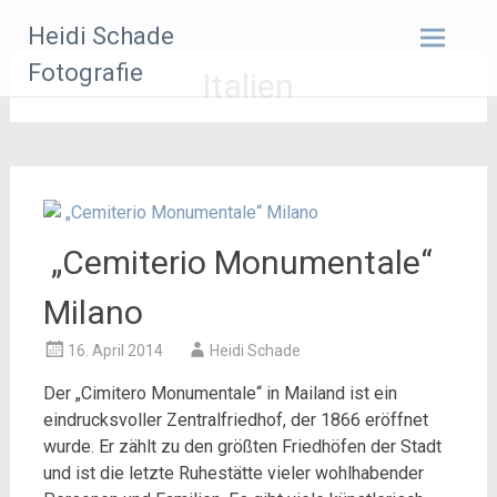
Zum
Heidi Schade
Inhalt
springen
Fotografie
Italien
„Cemiterio Monumentale“
Milano
16. April 2014
Heidi Schade
Der „Cimitero Monumentale“ in Mailand ist ein
eindrucksvoller Zentralfriedhof, der 1866 eröffnet
wurde. Er zählt zu den größten Friedhöfen der Stadt
und ist die letzte Ruhestätte vieler wohlhabender