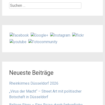
Suchen
nach:
Neueste Beiträge
Rheinkirmes Düsseldorf 2026
„Virus der Macht“ – Street Art mit politischer
Botschaft in Düsseldorf
Balloon Story – Eine Reise durch farbenfrohe