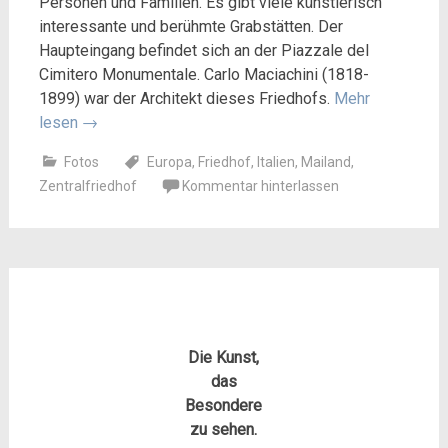
Personen und Familien. Es gibt viele künstlerisch
interessante und berühmte Grabstätten. Der
Haupteingang befindet sich an der Piazzale del
Cimitero Monumentale. Carlo Maciachini (1818-
1899) war der Architekt dieses Friedhofs.
Mehr
lesen
→
Fotos
Europa
,
Friedhof
,
Italien
,
Mailand
,
Zentralfriedhof
Kommentar hinterlassen
Die Kunst,
das
Besondere
zu sehen.