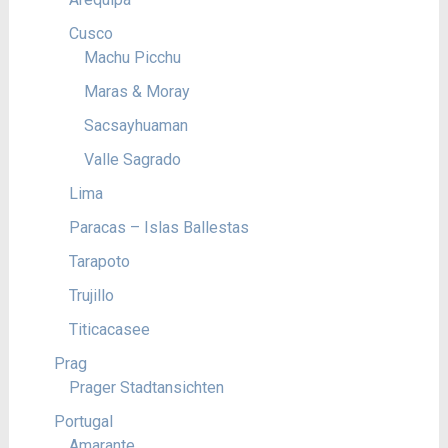
Cusco
Machu Picchu
Maras & Moray
Sacsayhuaman
Valle Sagrado
Lima
Paracas – Islas Ballestas
Tarapoto
Trujillo
Titicacasee
Prag
Prager Stadtansichten
Portugal
Amarante