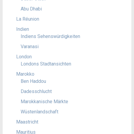
Abu Dhabi
La Réunion
Indien
Indiens Sehenswürdigkeiten
Varanasi
London
Londons Stadtansichten
Marokko
Ben Haddou
Dadesschlucht
Marokkanische Märkte
Wüstenlandschaft
Maastricht
Mauritius