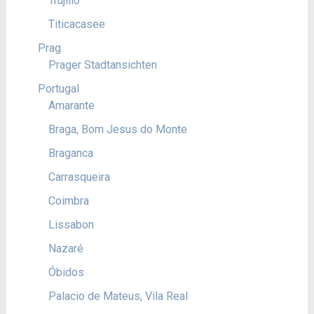
Trujillo
Titicacasee
Prag
Prager Stadtansichten
Portugal
Amarante
Braga, Bom Jesus do Monte
Braganca
Carrasqueira
Coimbra
Lissabon
Nazaré
Óbidos
Palacio de Mateus, Vila Real