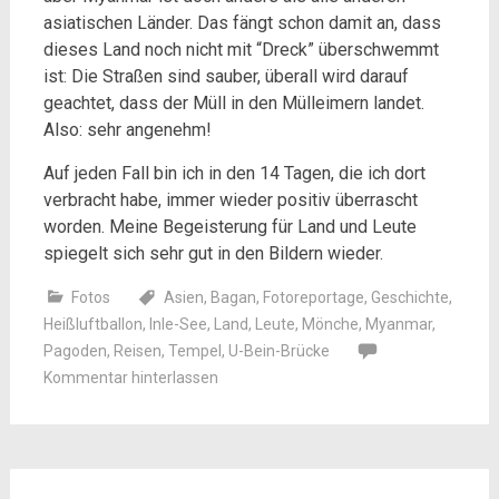
asiatischen Länder. Das fängt schon damit an, dass
dieses Land noch nicht mit “Dreck” überschwemmt
ist: Die Straßen sind sauber, überall wird darauf
geachtet, dass der Müll in den Mülleimern landet.
Also: sehr angenehm!
Auf jeden Fall bin ich in den 14 Tagen, die ich dort
verbracht habe, immer wieder positiv überrascht
worden. Meine Begeisterung für Land und Leute
spiegelt sich sehr gut in den Bildern wieder.
Fotos
Asien
,
Bagan
,
Fotoreportage
,
Geschichte
,
Heißluftballon
,
Inle-See
,
Land
,
Leute
,
Mönche
,
Myanmar
,
Pagoden
,
Reisen
,
Tempel
,
U-Bein-Brücke
Kommentar hinterlassen