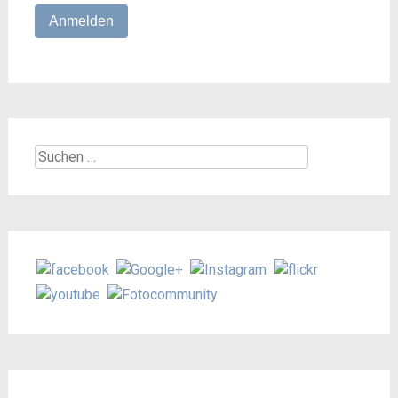
Suchen
nach: