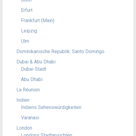
Erfurt
Frankfurt (Main)
Leipzig
Ulm
Dominikanische Republik: Santo Domingo
Dubai & Abu Dhabi
Dubai-Stadt
Abu Dhabi
La Réunion
Indien
Indiens Sehenswürdigkeiten
Varanasi
London
Londons Stadtansichten