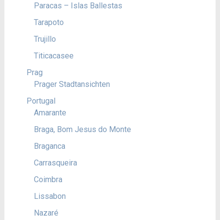
Paracas – Islas Ballestas
Tarapoto
Trujillo
Titicacasee
Prag
Prager Stadtansichten
Portugal
Amarante
Braga, Bom Jesus do Monte
Braganca
Carrasqueira
Coimbra
Lissabon
Nazaré