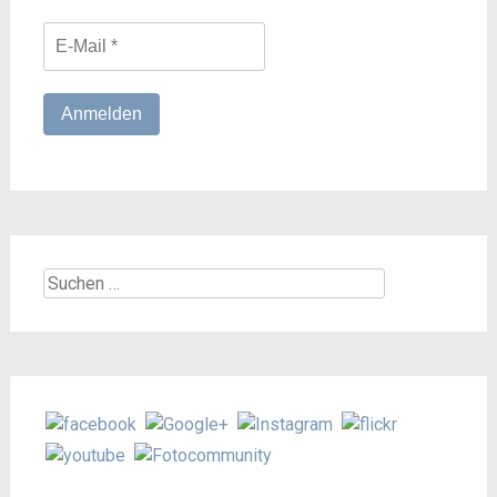
Suchen
nach: