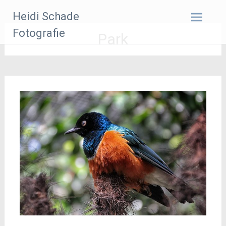
Zum
Heidi Schade
Inhalt
springen
Fotografie
Park