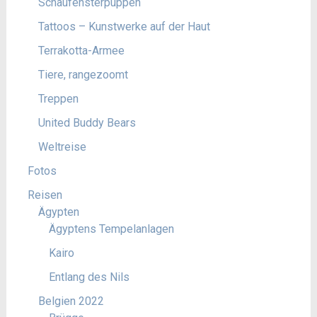
Schaufensterpuppen
Tattoos – Kunstwerke auf der Haut
Terrakotta-Armee
Tiere, rangezoomt
Treppen
United Buddy Bears
Weltreise
Fotos
Reisen
Ägypten
Ägyptens Tempelanlagen
Kairo
Entlang des Nils
Belgien 2022