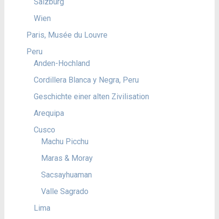
Salzburg
Wien
Paris, Musée du Louvre
Peru
Anden-Hochland
Cordillera Blanca y Negra, Peru
Geschichte einer alten Zivilisation
Arequipa
Cusco
Machu Picchu
Maras & Moray
Sacsayhuaman
Valle Sagrado
Lima