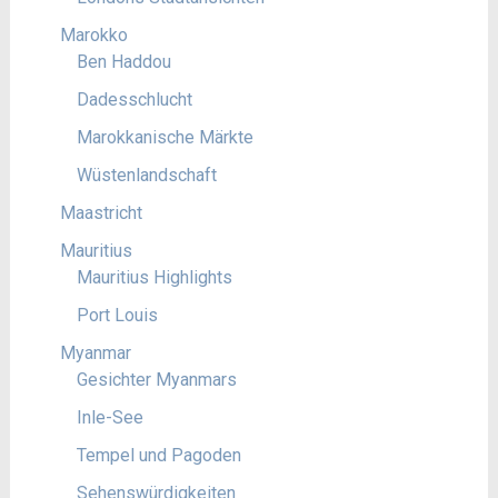
Marokko
Ben Haddou
Dadesschlucht
Marokkanische Märkte
Wüstenlandschaft
Maastricht
Mauritius
Mauritius Highlights
Port Louis
Myanmar
Gesichter Myanmars
Inle-See
Tempel und Pagoden
Sehenswürdigkeiten