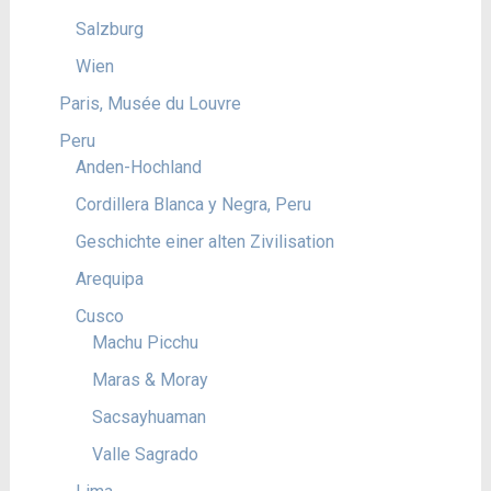
Salzburg
Wien
Paris, Musée du Louvre
Peru
Anden-Hochland
Cordillera Blanca y Negra, Peru
Geschichte einer alten Zivilisation
Arequipa
Cusco
Machu Picchu
Maras & Moray
Sacsayhuaman
Valle Sagrado