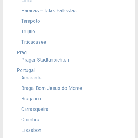
Lima
Paracas – Islas Ballestas
Tarapoto
Trujillo
Titicacasee
Prag
Prager Stadtansichten
Portugal
Amarante
Braga, Bom Jesus do Monte
Braganca
Carrasqueira
Coimbra
Lissabon