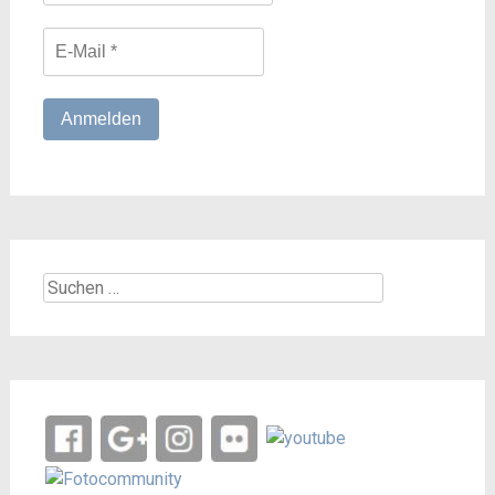
Suchen
nach: