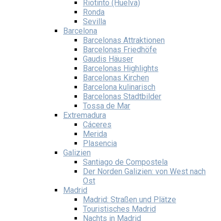
Riotinto (Huelva)
Ronda
Sevilla
Barcelona
Barcelonas Attraktionen
Barcelonas Friedhöfe
Gaudis Häuser
Barcelonas Highlights
Barcelonas Kirchen
Barcelona kulinarisch
Barcelonas Stadtbilder
Tossa de Mar
Extremadura
Cáceres
Merida
Plasencia
Galizien
Santiago de Compostela
Der Norden Galizien: von West nach
Ost
Madrid
Madrid: Straßen und Plätze
Touristisches Madrid
Nachts in Madrid