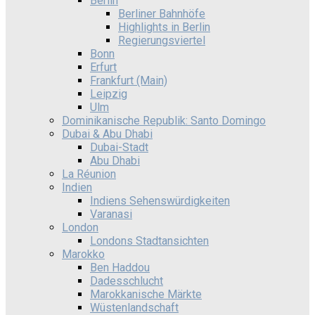
Berlin
Berliner Bahnhöfe
Highlights in Berlin
Regierungsviertel
Bonn
Erfurt
Frankfurt (Main)
Leipzig
Ulm
Dominikanische Republik: Santo Domingo
Dubai & Abu Dhabi
Dubai-Stadt
Abu Dhabi
La Réunion
Indien
Indiens Sehenswürdigkeiten
Varanasi
London
Londons Stadtansichten
Marokko
Ben Haddou
Dadesschlucht
Marokkanische Märkte
Wüstenlandschaft