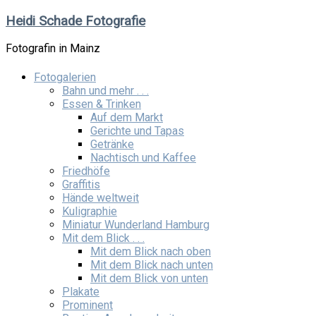
Zum
Heidi Schade Fotografie
Inhalt
springen
Fotografin in Mainz
Fotogalerien
Bahn und mehr . . .
Essen & Trinken
Auf dem Markt
Gerichte und Tapas
Getränke
Nachtisch und Kaffee
Friedhöfe
Graffitis
Hände weltweit
Kuligraphie
Miniatur Wunderland Hamburg
Mit dem Blick . . .
Mit dem Blick nach oben
Mit dem Blick nach unten
Mit dem Blick von unten
Plakate
Prominent