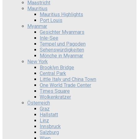
Maastricht
Mauritius
Mauritius Highlights
Port Louis
Myanmar
Gesichter Myanmars
Inle-See
Tempel und Pagoden
Sehenswürdigkeiten
Mönche in Myanmar
New York
Brooklyn Bridge
Central Park
Little Italy und China Town
One World Trade Center
Times Square
Wolkenkratzer
Österreich
Graz
Hallstatt
Linz
Innsbruck
Salzburg
Wien