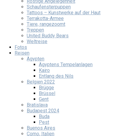
Rostige Angelegenheit
Schaufensterpuppen
Tattoos – Kunstwerke auf der Haut
Terrakotta-Armee
Tiere, rangezoomt
Treppen
United Buddy Bears
Weltreise
Fotos
Reisen
Ägypten
Ägyptens Tempelanlagen
Kairo
Entlang des Nils
Belgien 2022
Brügge
Brüssel
Gent
Bratislava
Budapest 2024
Buda
Pest
Buenos Aires
Como, Italien