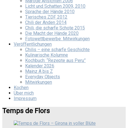
Marode Ansichten 2006
Licht und Schatten 2009, 2010
Sprache der Hände 2010
Tierisches ZDF 2012
Chili der Anden 2014
Chili, die scharfe Schote 2015
Die Macht der Hände 2020
Fotowettbewerbe: Mitwirkungen
Veröffentlichungen
Chilis – eine scharfe Geschichte
Kulinarische Kolumne
Kochbuch: “Rezepte aus Peru”
Kalender 2026
Mainz A bis Z
Everyday Objects
Mitwirkungen
Kochen
Über mich
Impressum
Temps de Flors