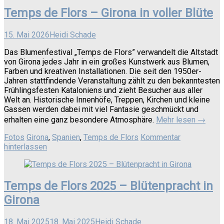
Temps de Flors – Girona in voller Blüte
15. Mai 2026
Heidi Schade
Das Blumenfestival „Temps de Flors” verwandelt die Altstadt
von Girona jedes Jahr in ein großes Kunstwerk aus Blumen,
Farben und kreativen Installationen. Die seit den 1950er-
Jahren stattfindende Veranstaltung zählt zu den bekanntesten
Frühlingsfesten Kataloniens und zieht Besucher aus aller
Welt an. Historische Innenhöfe, Treppen, Kirchen und kleine
Gassen werden dabei mit viel Fantasie geschmückt und
erhalten eine ganz besondere Atmosphäre.
Mehr lesen
→
Fotos
Girona
,
Spanien
,
Temps de Flors
Kommentar
hinterlassen
Temps de Flors 2025 – Blütenpracht in
Girona
18. Mai 2025
18. Mai 2025
Heidi Schade