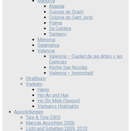
Mallorca
Algaida
Cuevas de Drach
Colonia de Sant Jordi
Palma
Sa Calobra
Santanyi
Menorca
Salamanca
Valencia
Valencia – Ciudad de las Artes y las
Ciencias
Kirche San Nicolás
Valencia – Innenstadt
Straßburg
Vietnam
Hanoi
Hoi An und Hue
Ho Chi Minh (Saigon)
Vietnams Highlights
Ausstellungen
Türe & Tore 2005
Marode Ansichten 2006
Licht und Schatten 2009, 2010