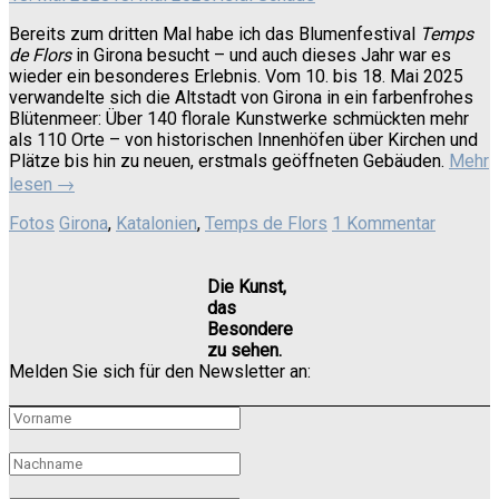
Bereits zum dritten Mal habe ich das Blumenfestival
Temps
de Flors
in Girona besucht – und auch dieses Jahr war es
wieder ein besonderes Erlebnis. Vom 10. bis 18. Mai 2025
verwandelte sich die Altstadt von Girona in ein farbenfrohes
Blütenmeer: Über 140 florale Kunstwerke schmückten mehr
als 110 Orte – von historischen Innenhöfen über Kirchen und
Plätze bis hin zu neuen, erstmals geöffneten Gebäuden.
Mehr
lesen
→
Fotos
Girona
,
Katalonien
,
Temps de Flors
1 Kommentar
Die Kunst,
das
Besondere
zu sehen.
Melden Sie sich für den Newsletter an: