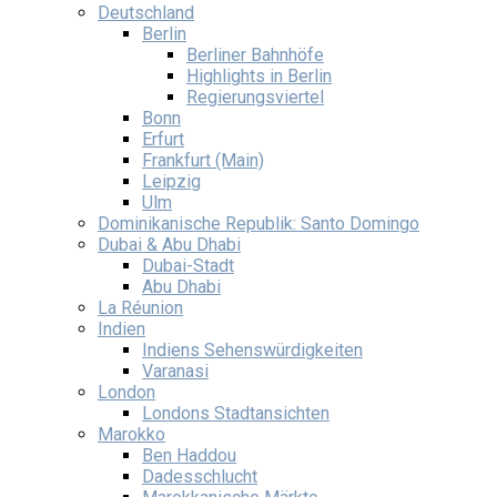
Deutschland
Berlin
Berliner Bahnhöfe
Highlights in Berlin
Regierungsviertel
Bonn
Erfurt
Frankfurt (Main)
Leipzig
Ulm
Dominikanische Republik: Santo Domingo
Dubai & Abu Dhabi
Dubai-Stadt
Abu Dhabi
La Réunion
Indien
Indiens Sehenswürdigkeiten
Varanasi
London
Londons Stadtansichten
Marokko
Ben Haddou
Dadesschlucht