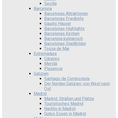
Sevilla
Barcelona
Barcelonas Attraktionen
Barcelonas Friedhöfe
Gaudis Häuser
Barcelonas Highlights
Barcelonas Kirchen
Barcelona kulinarisch
Barcelonas Stadtbilder
Tossa de Mar
Extremadura
Cáceres
Merida
Plasencia
Galizien
Santiago de Compostela
Der Norden Galizien: von West nach
Ost
Madrid
Madrid: Straßen und Plätze
Touristisches Madrid
Nachts in Madrid
Gutes Essen in Madrid