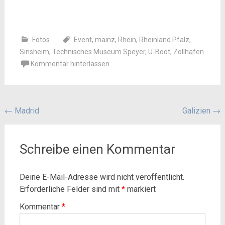
Fotos
Event
,
mainz
,
Rhein
,
Rheinland.Pfalz
,
Sinsheim
,
Technisches Museum Speyer
,
U-Boot
,
Zollhafen
Kommentar hinterlassen
Beitragsnavigation
←
Madrid
Galizien
→
Schreibe einen Kommentar
Deine E-Mail-Adresse wird nicht veröffentlicht.
Erforderliche Felder sind mit
*
markiert
Kommentar
*