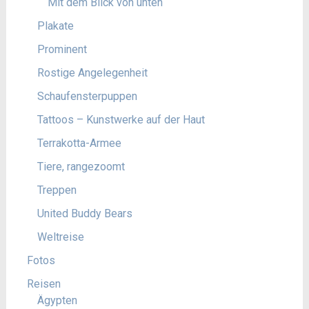
Mit dem Blick von unten
Plakate
Prominent
Rostige Angelegenheit
Schaufensterpuppen
Tattoos – Kunstwerke auf der Haut
Terrakotta-Armee
Tiere, rangezoomt
Treppen
United Buddy Bears
Weltreise
Fotos
Reisen
Ägypten