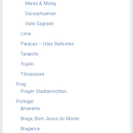
Maras & Moray
Sacsayhuaman
Valle Sagrado
Lima
Paracas – Islas Ballestas
Tarapoto
Trujillo
Titicacasee
Prag
Prager Stadtansichten
Portugal
Amarante
Braga, Bom Jesus do Monte
Braganca