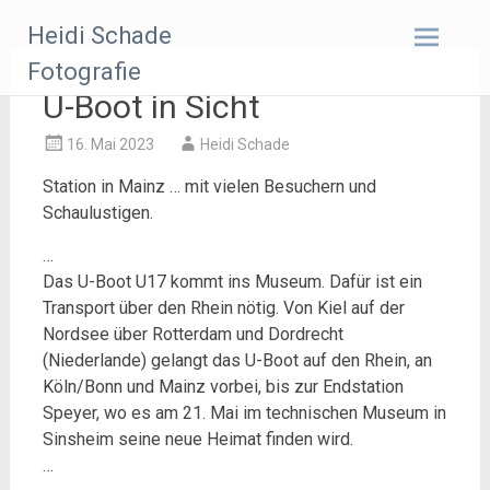
Zum
Heidi Schade
Inhalt
springen
Fotografie
U-Boot in Sicht
16. Mai 2023
Heidi Schade
Station in Mainz … mit vielen Besuchern und
Schaulustigen.
…
Das U-Boot U17 kommt ins Museum. Dafür ist ein
Transport über den Rhein nötig. Von Kiel auf der
Nordsee über Rotterdam und Dordrecht
(Niederlande) gelangt das U-Boot auf den Rhein, an
Köln/Bonn und Mainz vorbei, bis zur Endstation
Speyer, wo es am 21. Mai im technischen Museum in
Sinsheim seine neue Heimat finden wird.
…