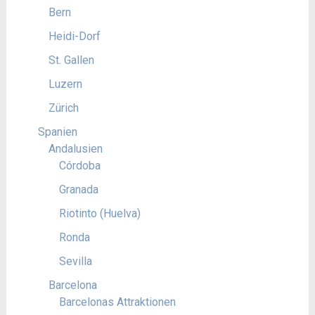
Bern
Heidi-Dorf
St. Gallen
Luzern
Zürich
Spanien
Andalusien
Córdoba
Granada
Riotinto (Huelva)
Ronda
Sevilla
Barcelona
Barcelonas Attraktionen