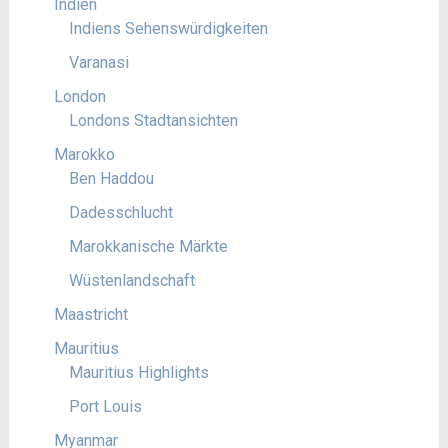
Indien
Indiens Sehenswürdigkeiten
Varanasi
London
Londons Stadtansichten
Marokko
Ben Haddou
Dadesschlucht
Marokkanische Märkte
Wüstenlandschaft
Maastricht
Mauritius
Mauritius Highlights
Port Louis
Myanmar