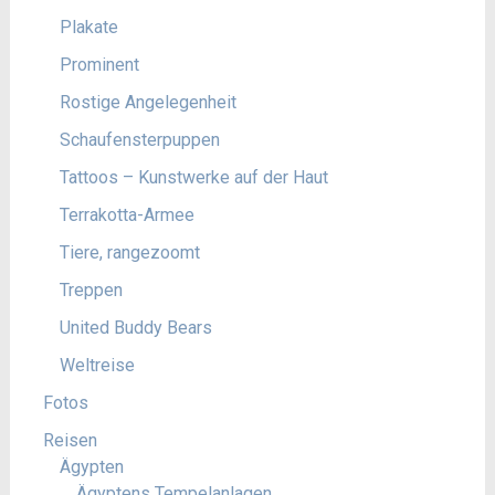
Plakate
Prominent
Rostige Angelegenheit
Schaufensterpuppen
Tattoos – Kunstwerke auf der Haut
Terrakotta-Armee
Tiere, rangezoomt
Treppen
United Buddy Bears
Weltreise
Fotos
Reisen
Ägypten
Ägyptens Tempelanlagen