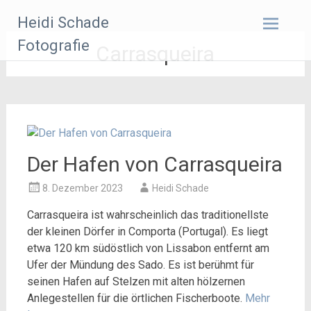
Zum
Heidi Schade
Inhalt
springen
Fotografie
Carrasqueira
Der Hafen von Carrasqueira
8. Dezember 2023
Heidi Schade
Carrasqueira ist wahrscheinlich das traditionellste
der kleinen Dörfer in Comporta (Portugal). Es liegt
etwa 120 km südöstlich von Lissabon entfernt am
Ufer der Mündung des Sado. Es ist berühmt für
seinen Hafen auf Stelzen mit alten hölzernen
Anlegestellen für die örtlichen Fischerboote.
Mehr