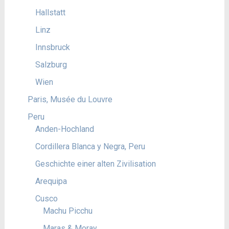
Hallstatt
Linz
Innsbruck
Salzburg
Wien
Paris, Musée du Louvre
Peru
Anden-Hochland
Cordillera Blanca y Negra, Peru
Geschichte einer alten Zivilisation
Arequipa
Cusco
Machu Picchu
Maras & Moray