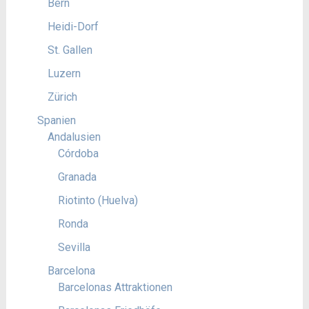
Bern
Heidi-Dorf
St. Gallen
Luzern
Zürich
Spanien
Andalusien
Córdoba
Granada
Riotinto (Huelva)
Ronda
Sevilla
Barcelona
Barcelonas Attraktionen