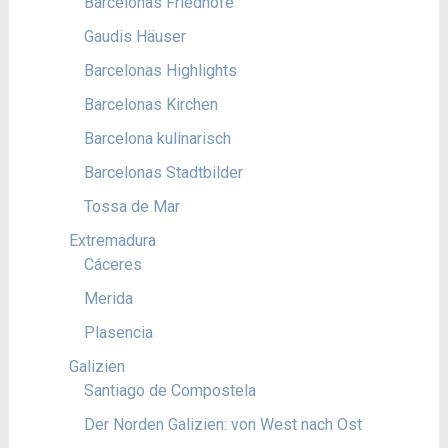
Barcelonas Friedhöfe
Gaudis Häuser
Barcelonas Highlights
Barcelonas Kirchen
Barcelona kulinarisch
Barcelonas Stadtbilder
Tossa de Mar
Extremadura
Cáceres
Merida
Plasencia
Galizien
Santiago de Compostela
Der Norden Galizien: von West nach Ost