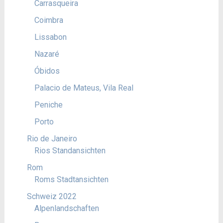
Carrasqueira
Coimbra
Lissabon
Nazaré
Óbidos
Palacio de Mateus, Vila Real
Peniche
Porto
Rio de Janeiro
Rios Standansichten
Rom
Roms Stadtansichten
Schweiz 2022
Alpenlandschaften