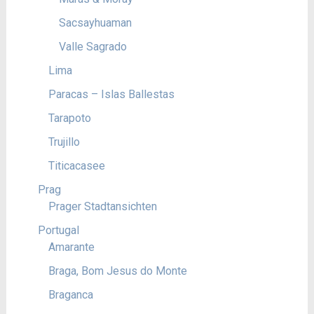
Sacsayhuaman
Valle Sagrado
Lima
Paracas – Islas Ballestas
Tarapoto
Trujillo
Titicacasee
Prag
Prager Stadtansichten
Portugal
Amarante
Braga, Bom Jesus do Monte
Braganca